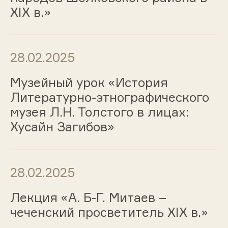
XIX в.»
28.02.2025
Музейный урок «История
Литературно-этнографического
музея Л.Н. Толстого в лицах:
Хусайн Загибов»
28.02.2025
Лекция «А. Б-Г. Митаев –
чеченский просветитель XIX в.»