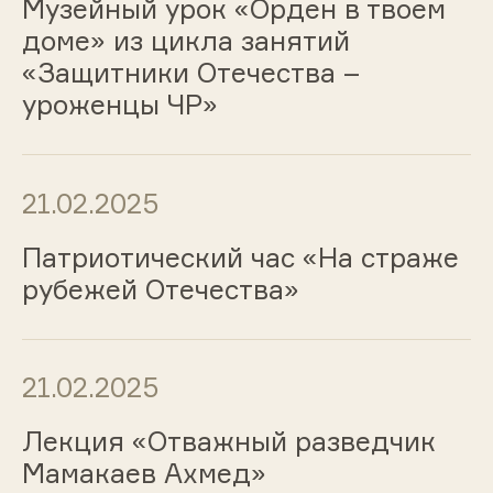
Музейный урок «Орден в твоем
доме» из цикла занятий
«Защитники Отечества –
уроженцы ЧР»
21.02.2025
Патриотический час «На страже
рубежей Отечества»
21.02.2025
Лекция «Отважный разведчик
Мамакаев Ахмед»