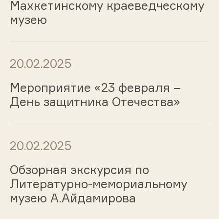
Махкетинскому краеведческому
музею
20.02.2025
Мероприятие «23 февраля –
День защитника Отечества»
20.02.2025
Обзорная экскурсия по
Литературно-мемориальному
музею А.Айдамирова