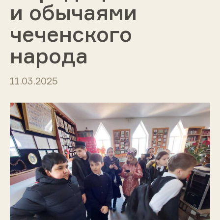
и обычаями
чеченского
народа
11.03.2025