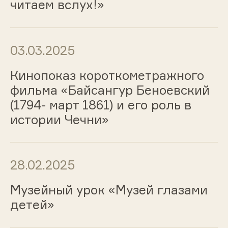
читаем вслух!»
03.03.2025
Кинопоказ короткометражного
фильма «Байсангур Беноевский
(1794- март 1861) и его роль в
истории Чечни»
28.02.2025
Музейный урок «Музей глазами
детей»