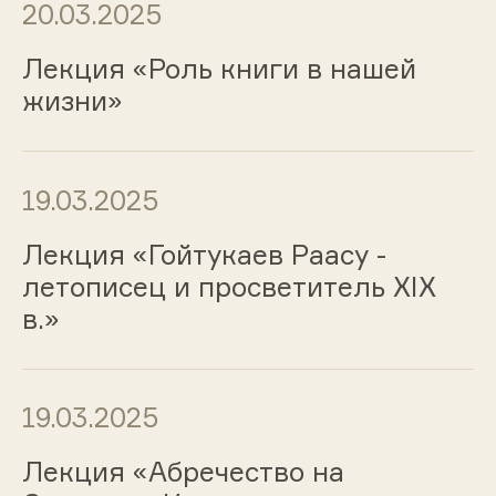
20.03.2025
Лекция «Роль книги в нашей
жизни»
19.03.2025
Лекция «Гойтукаев Раасу -
летописец и просветитель XIX
в.»
19.03.2025
Лекция «Абречество на