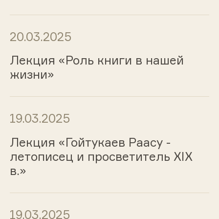
20.03.2025
Лекция «Роль книги в нашей
жизни»
19.03.2025
Лекция «Гойтукаев Раасу -
летописец и просветитель XIX
в.»
19.03.2025