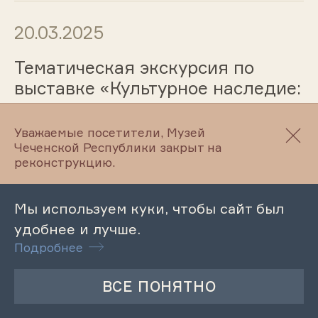
20.03.2025
Тематическая экскурсия по
выставке «Культурное наследие:
взгляд сквозь поколения»
Уважаемые посетители, Музей
Чеченской Республики закрыт на
реконструкцию.
20.03.2025
Обзорная экскурсия по
Мы используем куки, чтобы сайт был
Литературно-мемориальному
удобнее и лучше.
музею А.Айдамирова
Подробнее
20.03.2025