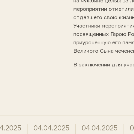
на чужбине целых 13 л
мероприятии отметили
отдавшего свою жизнь
Участники мероприятия
посвященных Герою Ро
приуроченную его памя
Великого Сына чеченс
В заключении для уча
4.2025
04.04.2025
04.04.2025
0