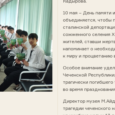
Кадырова.
10 мая – День памяти 
объединяется, чтобы п
сталинской депортаци
сожженного селения Х
жителей, ставши жерт
напоминает о необход
к миру и процветанию 
Особое внимание удел
Чеченской Республики
трагически погибшего 
во время праздновани
Директор музея М.Айд
трагедии чеченского 