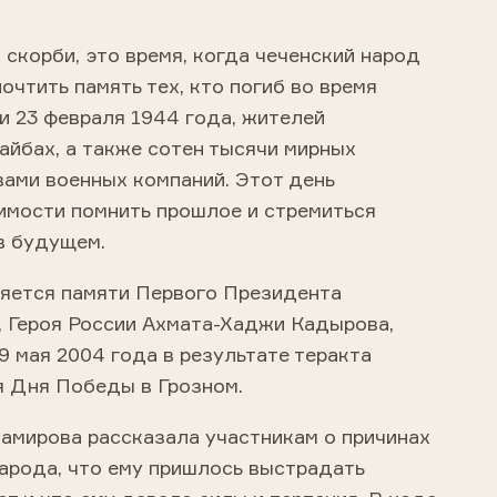
и скорби, это время, когда чеченский народ
очтить память тех, кто погиб во время
и 23 февраля 1944 года, жителей
айбах, а также сотен тысячи мирных
вами военных компаний. Этот день
имости помнить прошлое и стремиться
в будущем.
яется памяти Первого Президента
, Героя России Ахмата-Хаджи Кадырова,
9 мая 2004 года в результате теракта
я Дня Победы в Грозном.
амирова рассказала участникам о причинах
народа, что ему пришлось выстрадать