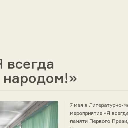
 всегда
 народом!»
7 мая в Литературно-
мероприятие «Я всегд
памяти Первого Прези