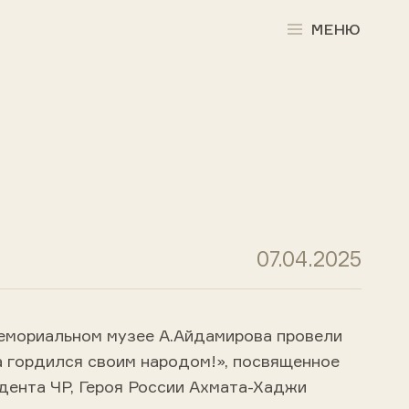
МЕНЮ
07.04.2025
мемориальном музее А.Айдамирова провели
а гордился своим народом!», посвященное
дента ЧР, Героя России Ахмата-Хаджи