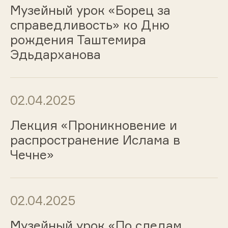
Музейный урок «Борец за
справедливость» ко Дню
рождения Таштемира
Эдьдарханова
02.04.2025
Лекция «Проникновение и
распространение Ислама в
Чечне»
02.04.2025
Музейный урок «По следам