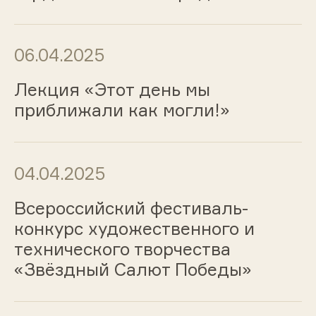
06.04.2025
Лекция «Этот день мы
приближали как могли!»
04.04.2025
Всероссийский фестиваль-
конкурс художественного и
технического творчества
«Звёздный Салют Победы»