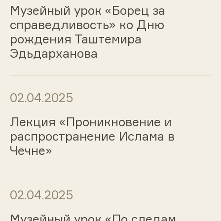
Музейный урок «Борец за
справедливость» ко Дню
рождения Таштемира
Эдьдарханова
02.04.2025
Лекция «Проникновение и
распространение Ислама в
Чечне»
02.04.2025
Музейный урок «По следам