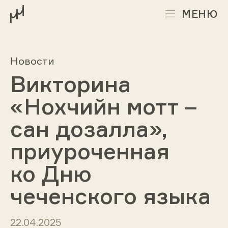
МЕНЮ
Новости
Викторина
«Нохчийн мотт –
сан дозалла»,
приуроченная
ко Дню
чеченского языка
22.04.2025