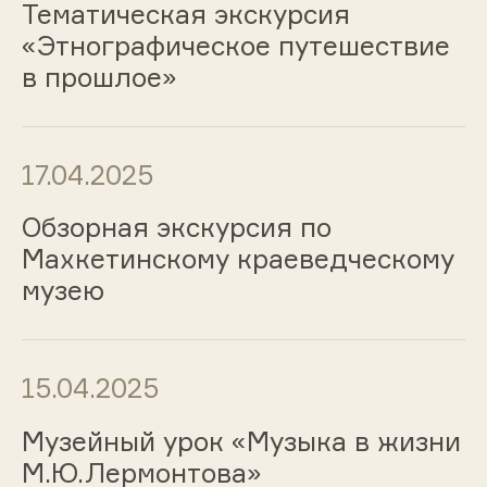
Тематическая экскурсия
«Этнографическое путешествие
в прошлое»
17.04.2025
Обзорная экскурсия по
Махкетинскому краеведческому
музею
15.04.2025
Музейный урок «Музыка в жизни
М.Ю.Лермонтова»