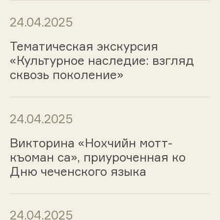
24.04.2025
Тематическая экскурсия
«Культурное наследие: взгляд
сквозь поколение»
24.04.2025
Викторина «Нохчийн мотт-
къоман са», приуроченная ко
Дню чеченского языка
24.04.2025