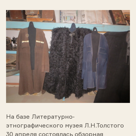
На базе Литературно-
этнографического музея Л.Н.Толстого
30 апреля состоялась обзорная