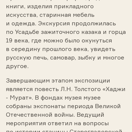
книги, изделия прикладного
искусства, старинная мебель
и одежда. Экскурсия продолжилась
по Усадьбе зажиточного казака и горца
19 века, где можно было окунуться
в середину прошлого века, увидеть
русскую печь, самовар, зыбку и многое
другое.
Завершающим этапом экспозиции
является повесть Л.Н. Толстого «Хаджи
- Мурат». В фондах музея музее
собраны экспонаты периода Великой
Отечественной войны. Ведущий
мероприятия ответил на вопросы
по истории станицы Старогладовской,