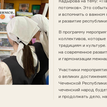
Кадырова на тему: «Па
потомков». Это событ
и вспомнить о важном
и развитие республики
В программу мероприя
коллективов, которые
традициям и культуре
на современное разви
и гармонизации межна
Участники мероприятия
о великих достижения
Чеченской Республики.
чеченский народ будет
и продолжать дело, на