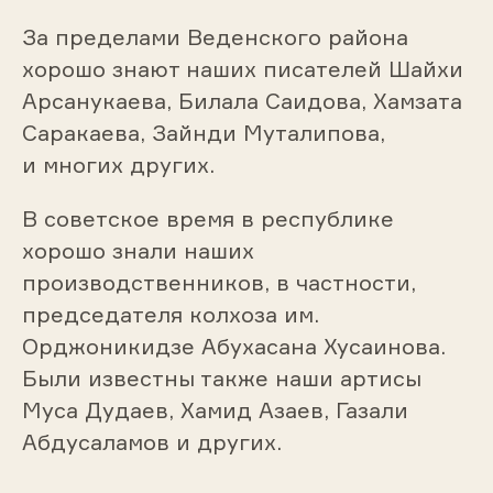
За пределами Веденского района
хорошо знают наших писателей Шайхи
Арсанукаева, Билала Саидова, Хамзата
Саракаева, Зайнди Муталипова,
и многих других.
В советское время в республике
хорошо знали наших
производственников, в частности,
председателя колхоза им.
Орджоникидзе Абухасана Хусаинова.
Были известны также наши артисы
Муса Дудаев, Хамид Азаев, Газали
Абдусаламов и других.