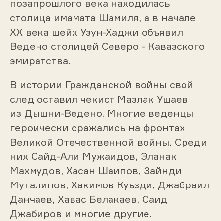
позапрошлого века находилась
столица имамата Шамиля, а в начале
ХХ века шейх Узун-Хаджи объявил
Ведено столицей Северо - Кавазского
эмиратства.
В истории Гражданской войны свой
след оставил чекист Мазлак Ушаев
из Дышни-Ведено. Многие веденцы
героически сражались на фронтах
Великой Отечественной войны. Среди
них Сайд-Али Мужаидов, Эланак
Махмудов, Хасан Шаипов, Зайнди
Муталипов, Хакимов Куьзди, Джабраил
Данчаев, Хавас Белакаев, Саид
Джабиров и многие другие.