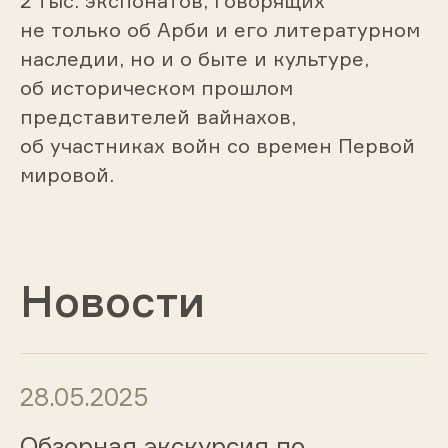
2 тыс. экспонатов, говорящих
не только об Арби и его литературном
наследии, но и о быте и культуре,
об историческом прошлом
представителей вайнахов,
об участниках войн со времен Первой
мировой.
Новости
28.05.2025
Обзорная экскурсия по