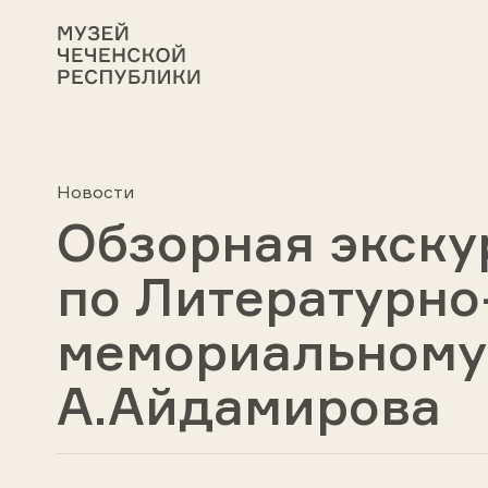
Новости
Обзорная экску
по Литературно
мемориальному
А.Айдамирова