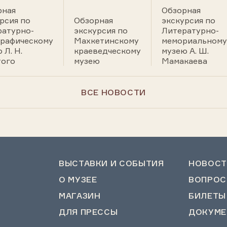
рная
Обзорная
рсия по
Обзорная
экскурсия по
ратурно-
экскурсия по
Литературно-
графическому
Махкетинскому
мемориальному
 Л. Н.
краеведческому
музею А. Ш.
того
музею
Мамакаева
ВСЕ НОВОСТИ
ВЫСТАВКИ И СОБЫТИЯ
НОВОСТ
О МУЗЕЕ
ВОПРОС
МАГАЗИН
БИЛЕТЫ
ДЛЯ ПРЕССЫ
ДОКУМЕ