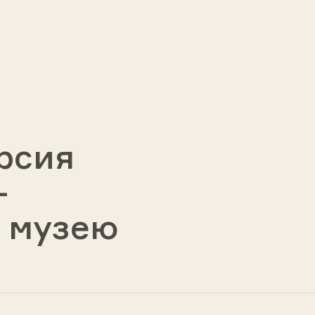
рсия
-
 музею