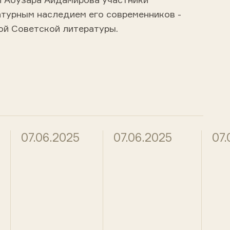
атурным наследием его современников -
ой Советской литературы.
07.06.2025
07.06.2025
07.