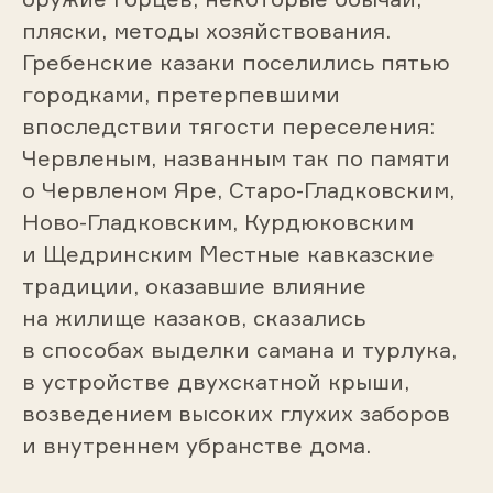
пляски, методы хозяйствования.
Гребенские казаки поселились пятью
городками, претерпевшими
впоследствии тягости переселения:
Червленым, названным так по памяти
о Червленом Яре, Старо-Гладковским,
Ново-Гладковским, Курдюковским
и Щедринским Местные кавказские
традиции, оказавшие влияние
на жилище казаков, сказались
в способах выделки самана и турлука,
в устройстве двухскатной крыши,
возведением высоких глухих заборов
и внутреннем убранстве дома.