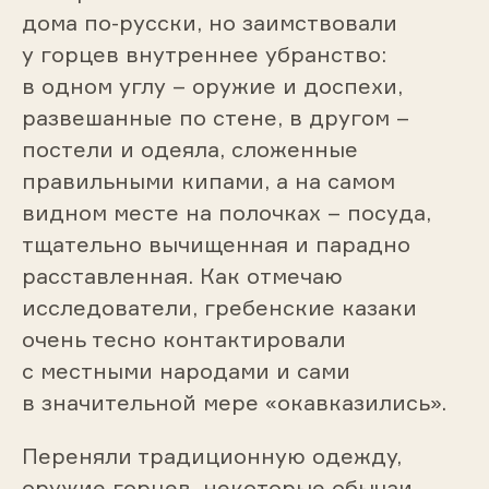
дома по-русски, но заимствовали
у горцев внутреннее убранство:
в одном углу – оружие и доспехи,
развешанные по стене, в другом –
постели и одеяла, сложенные
правильными кипами, а на самом
видном месте на полочках – посуда,
тщательно вычищенная и парадно
расставленная. Как отмечаю
исследователи, гребенские казаки
очень тесно контактировали
с местными народами и сами
в значительной мере «окавказились».
Переняли традиционную одежду,
оружие горцев, некоторые обычаи,