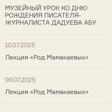
МУЗЕЙНЫЙ УРОК КО ДНЮ
РОЖДЕНИЯ ПИСАТЕЛЯ-
ЖУРНАЛИСТА ДАДУЕВА АБУ
10.07.2025
Лекция «Род Мамакаевых»
09.07.2025
Лекция «Род Мамакаевых»