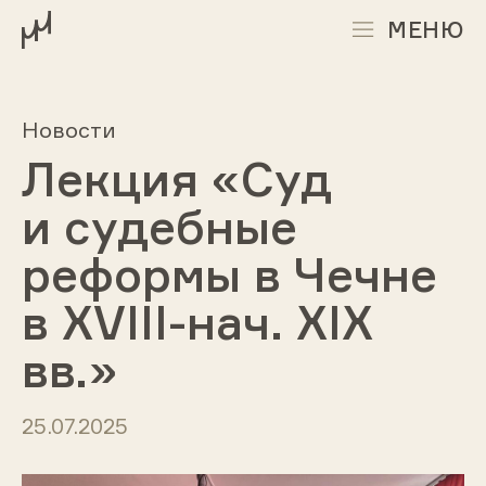
МЕНЮ
Новости
Лекция «Суд
и судебные
реформы в Чечне
в XVIII-нач. XIX
вв.»
25.07.2025