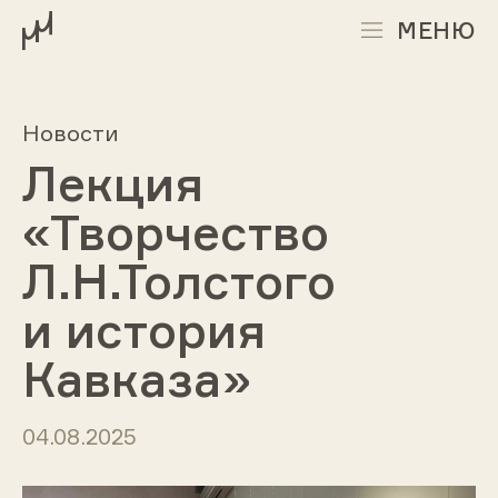
МЕНЮ
Новости
Лекция
«Творчество
Л.Н.Толстого
и история
Кавказа»
04.08.2025