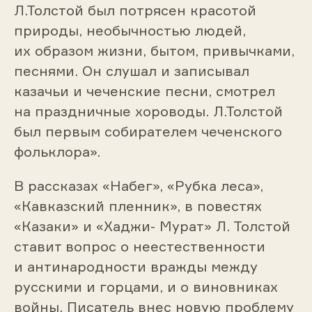
Л.Толстой был потрясен красотой
природы, необычностью людей,
их образом жизни, бытом, привычками,
песнями. Он слушал и записывал
казачьи и чеченские песни, смотрел
на праздничные хороводы. Л.Толстой
был первым собирателем чеченского
фольклора».
В рассказах «Набег», «Рубка леса»,
«Кавказский пленник», в повестях
«Казаки» и «Хаджи- Мурат» Л. Толстой
ставит вопрос о неестественности
и антинародности вражды между
русскими и горцами, и о виновниках
войны. Писатель внес новую проблему