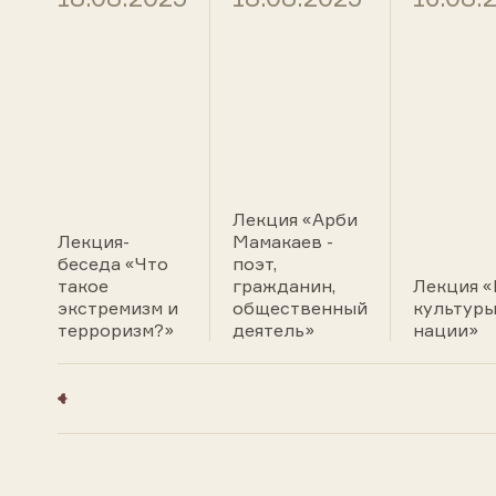
Лекция «Арби
Лекция-
Мамакаев -
беседа «Что
поэт,
такое
гражданин,
Лекция «
экстремизм и
общественный
культуры
терроризм?»
деятель»
нации»