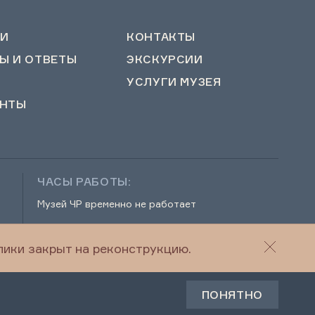
И
КОНТАКТЫ
Ы И ОТВЕТЫ
ЭКСКУРСИИ
УСЛУГИ МУЗЕЯ
НТЫ
ЧАСЫ РАБОТЫ:
Музей ЧР временно не работает
ики закрыт на реконструкцию.
г
© 2022-2026 Музей Чеченской Республики