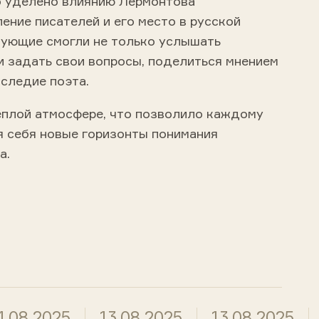
 уделено влиянию Лермонтова
ние писателей и его место в русской
вующие смогли не только услышать
и задать свои вопросы, поделиться мнением
следие поэта.
еплой атмосфере, что позволило каждому
я себя новые горизонты понимания
а.
4.08.2025
13.08.2025
13.08.2025