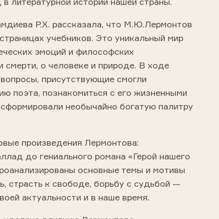
 в литературной истории нашей страны.
мдиева Р.Х. рассказала, что М.Ю.Лермонтов
а страницах учебников. Это уникальный мир
веческих эмоций и философских
 смерти, о человеке и природе. В ходе
а вопросы, присутствующие смогли
ию поэта, познакомиться с его жизненными
 сформировали необычайно богатую палитру
вые произведения Лермонтова:
аллад до гениального романа «Герой нашего
проанализированы основные темы и мотивы
, страсть к свободе, борьбу с судьбой —
воей актуальности и в наше время.