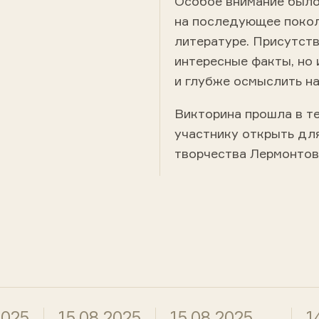
Особое внимание было
на последующее поколе
литературе. Присутст
интересные факты, но 
и глубже осмыслить на
Викторина прошла в т
участнику открыть дл
творчества Лермонтов
2025
15.08.2025
15.08.2025
1