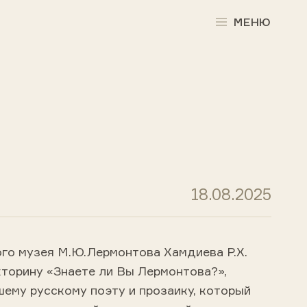
МЕНЮ
18.08.2025
го музея М.Ю.Лермонтова Хамдиева Р.Х.
кторину «Знаете ли Вы Лермонтова?»,
ему русскому поэту и прозаику, который