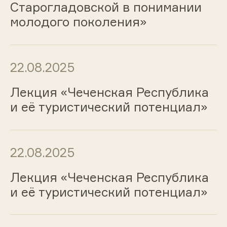
Старогладовской в понимании
молодого поколения»
22.08.2025
Лекция «Чеченская Республика
и её туристический потенциал»
22.08.2025
Лекция «Чеченская Республика
и её туристический потенциал»