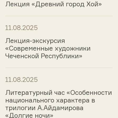
Лекция «Древний город Хой»
11.08.2025
Лекция-экскурсия
«Современные художники
Чеченской Республики»
11.08.2025
Литературный час «Особенности
национального характера в
трилогии А.Айдамирова
«Долгие ночи»