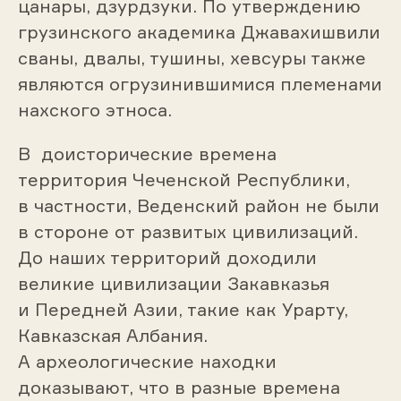
цанары, дзурдзуки. По утверждению
грузинского академика Джавахишвили
сваны, двалы, тушины, хевсуры также
являются огрузинившимися племенами
нахского этноса.
В доисторические времена
территория Чеченской Республики,
в частности, Веденский район не были
в стороне от развитых цивилизаций.
До наших территорий доходили
великие цивилизации Закавказья
и Передней Азии, такие как Урарту,
Кавказская Албания.
А археологические находки
доказывают, что в разные времена