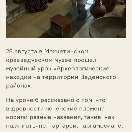
28 августа в Махкетинском
краеведческом музее прошел
музейный урок «Археологические
находки на территории Веденского
района».
На уроке б рассказано о том, что
в древности чеченские племена
носили разные названия, такие, как
нахч-матьяне, гаргареи, таргамосиане,