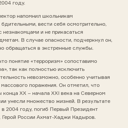
2004 году.
лектор напомнил школьникам
 бдительными, вести себя осмотрительно,
 с незнакомцами и не прикасаться
метам. В случае опасности, подчеркнул он,
о обращаться в экстренные службы.
 что понятие «терроризм» сопоставимо
а», так как полностью исключить
тельность невозможно, особенно учитывая
 массового поражения. Он отметил, что
 конца XX – начала XXI века на Северном
сии унесли множество жизней. В результате
, в 2004 году, погиб Первый Президент
, Герой России Ахмат-Хаджи Кадыров.