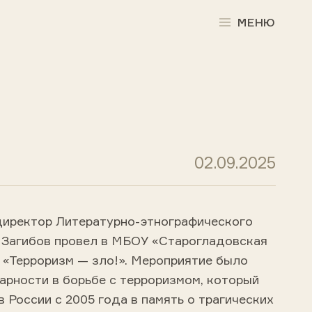
МЕНЮ
02.09.2025
 директор Литературно-этнографического
. Загибов провел в МБОУ «Старогладовская
 «Терроризм — зло!». Мероприятие было
рности в борьбе с терроризмом, который
 России с 2005 года в память о трагических