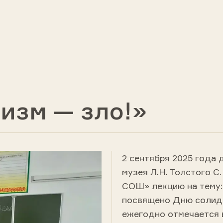
изм — зло!»
2 сентября 2025 года
музея Л.Н. Толстого С
СОШ» лекцию на тему:
посвящено Дню солида
ежегодно отмечается в