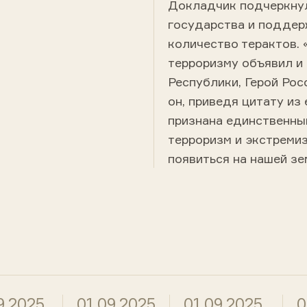
Докладчик подчеркнул
государства и поддер
количество терактов.
терроризму объявил и 
Республики, Герой Рос
он, приведя цитату из
признана единственны
терроризм и экстремиз
появиться на нашей зе
9.2025
01.09.2025
01.09.2025
0