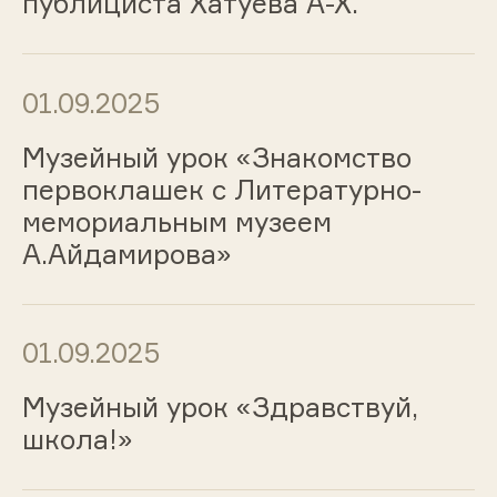
публициста Хатуева А-Х.
01.09.2025
Музейный урок «Знакомство
первоклашек с Литературно-
мемориальным музеем
А.Айдамирова»
01.09.2025
Музейный урок «Здравствуй,
школа!»