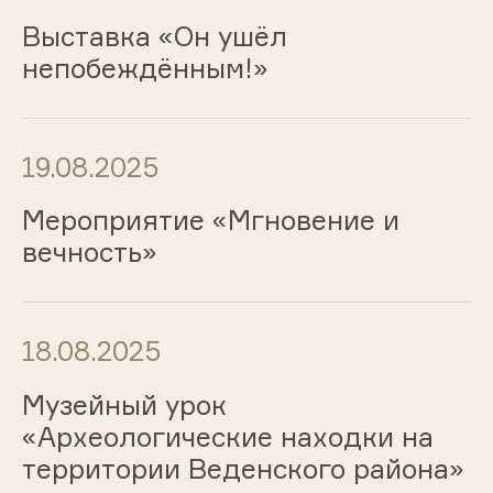
Выставка «Он ушёл
непобеждённым!»
19.08.2025
Мероприятие «Мгновение и
вечность»
18.08.2025
Музейный урок
«Археологические находки на
территории Веденского района»