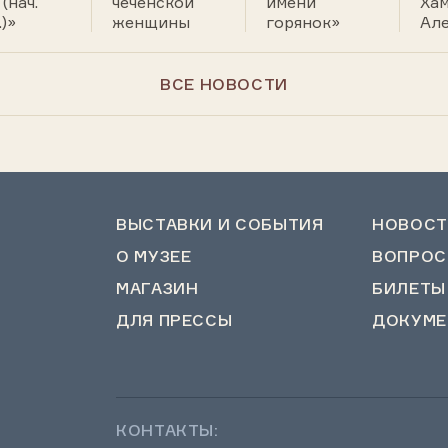
(нач.
чеченской
имени
Ха
.)»
женщины
горянок»
Ал
ВСЕ НОВОСТИ
ВЫСТАВКИ И СОБЫТИЯ
НОВОСТ
О МУЗЕЕ
ВОПРОС
МАГАЗИН
БИЛЕТЫ
ДЛЯ ПРЕССЫ
ДОКУМЕ
КОНТАКТЫ: