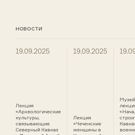
НОВОСТИ
19.09.2025
19.09.2025
19.0
Музей
Лекция
лекци
«Археологические
«Нача
культуры,
Лекция
строи
связывающие
«Чеченские
Кавка
Северный Кавказ
женщины в
военн