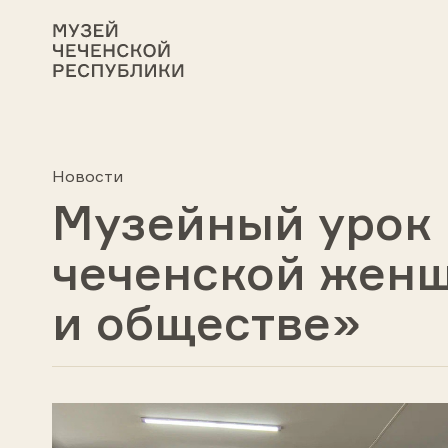
Новости
Музейный урок
чеченской женщ
и обществе»