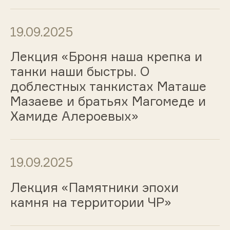
19.09.2025
Лекция «Броня наша крепка и
танки наши быстры. О
доблестных танкистах Маташе
Мазаеве и братьях Магомеде и
Хамиде Алероевых»
19.09.2025
Лекция «Памятники эпохи
камня на территории ЧР»