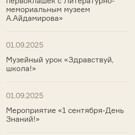
первоклашек с Литературно-
мемориальным музеем
А.Айдамирова»
01.09.2025
Музейный урок «Здравствуй,
школа!»
01.09.2025
Мероприятие «1 сентября-День
Знаний!»