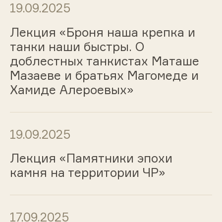
19.09.2025
Лекция «Броня наша крепка и
танки наши быстры. О
доблестных танкистах Маташе
Мазаеве и братьях Магомеде и
Хамиде Алероевых»
19.09.2025
Лекция «Памятники эпохи
камня на территории ЧР»
17.09.2025