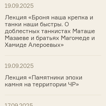
19.09.2025
Лекция «Броня наша крепка и
танки наши быстры. О
доблестных танкистах Маташе
Мазаеве и братьях Магомеде и
Хамиде Алероевых»
19.09.2025
Лекция «Памятники эпохи
камня на территории ЧР»
17.09.2025