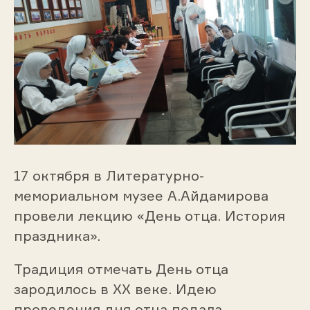
17 октября в Литературно-
мемориальном музее А.Айдамирова
провели лекцию «День отца. История
праздника».
Традиция отмечать День отца
зародилось в ХХ веке. Идею
проведения дня отца подала