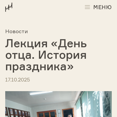
МЕНЮ
Новости
Лекция «День
отца. История
праздника»
17.10.2025