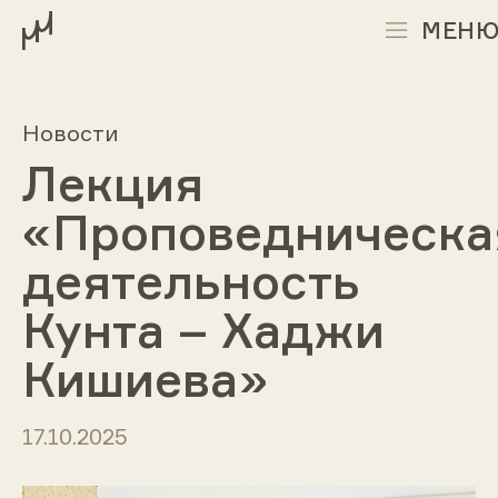
МЕН
Новости
Лекция
«Проповедническа
деятельность
Кунта – Хаджи
Кишиева»
17.10.2025