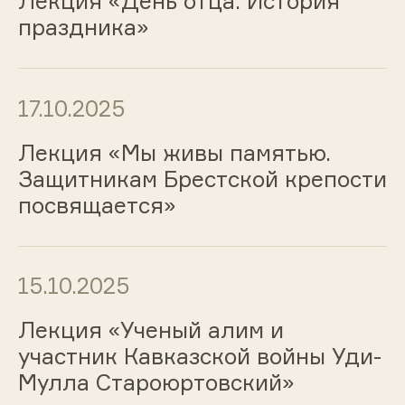
Лекция «День отца. История
праздника»
17.10.2025
Лекция «Мы живы памятью.
Защитникам Брестской крепости
посвящается»
15.10.2025
Лекция «Ученый алим и
участник Кавказской войны Уди-
Мулла Староюртовский»