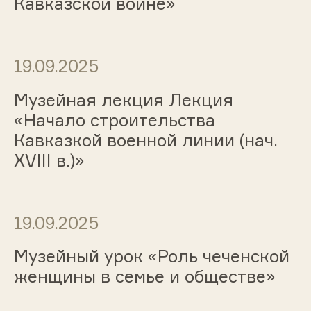
Кавказской войне»
19.09.2025
Музейная лекция Лекция
«Начало строительства
Кавказкой военной линии (нач.
XVIII в.)»
19.09.2025
Музейный урок «Роль чеченской
женщины в семье и обществе»