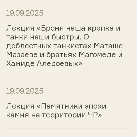
19.09.2025
Лекция «Броня наша крепка и
танки наши быстры. О
доблестных танкистах Маташе
Мазаеве и братьях Магомеде и
Хамиде Алероевых»
19.09.2025
Лекция «Памятники эпохи
камня на территории ЧР»