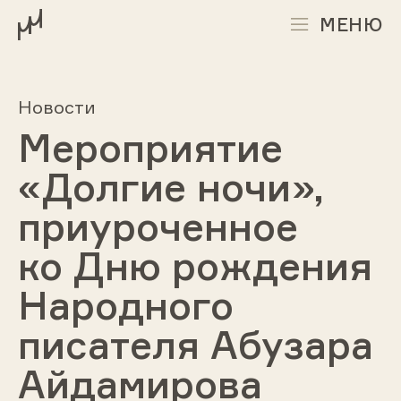
МЕНЮ
Новости
Мероприятие
«Долгие ночи»,
приуроченное
ко Дню рождения
Народного
писателя Абузара
Айдамирова