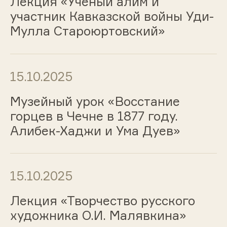
Лекция «Ученый алим и
участник Кавказской войны Уди-
Мулла Староюртовский»
15.10.2025
Музейный урок «Восстание
горцев в Чечне в 1877 году.
Алибек-Хаджи и Ума Дуев»
15.10.2025
Лекция «Творчество русского
художника О.И. Малявкина»