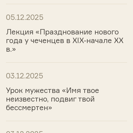
05.12.2025
Лекция «Празднование нового
года у чеченцев в XIX-начале XX
в.»
03.12.2025
Урок мужества «Имя твое
неизвестно, подвиг твой
бессмертен»