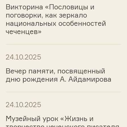
Викторина «Пословицы и
поговорки, как зеркало
национальных особенностей
чеченцев»
24.10.2025
Вечер памяти, посвященный
дню рождения А. Айдамирова
24.10.2025
Музейный урок «Жизнь и
творчество чеченского писателя