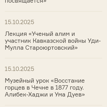
посвящается»
15.10.2025
Лекция «Ученый алим и
участник Кавказской войны Уди-
Мулла Староюртовский»
15.10.2025
Музейный урок «Восстание
горцев в Чечне в 1877 году.
Алибек-Хаджи и Ума Дуев»