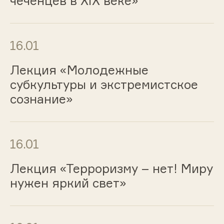
чеченцев в XIX веке»
16.01
Лекция «Молодежные
субкультуры и экстремистское
сознание»
16.01
Лекция «Терроризму – нет! Миру
нужен яркий свет»