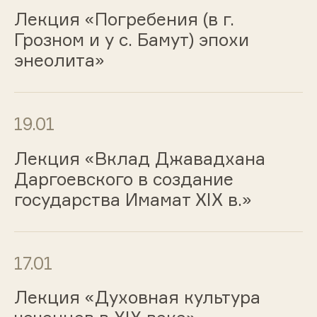
Лекция «Погребения (в г.
Грозном и у с. Бамут) эпохи
энеолита»
19.01
Лекция «Вклад Джавадхана
Даргоевского в создание
государства Имамат XIX в.»
17.01
Лекция «Духовная культура