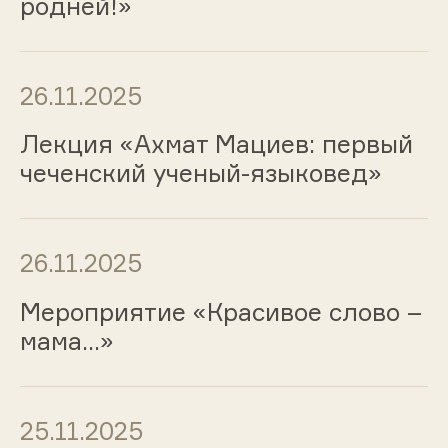
родней!»
26.11.2025
Лекция «Ахмат Мациев: первый
чеченский ученый-языковед»
26.11.2025
Мероприятие «Красивое слово –
мама…»
25.11.2025