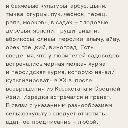
и бахчевые культуры: арбуз, дыня,
тыква, огурцы, лук, чеснок, перец,
репа, морковь, в садах
–
плодовые
деревья: яблони, груши, вишни,
абрикосы, сли­вы, персики, алычу, айву,
орех грецкий, виноград. Есть
сведения, что у любителей-садоводов
встречались черная мелкая хурма
и персидская хурма, которую начали
культивировать в XX в. после
возвращения из Казахстана и Сред­ней
Азии. Изредка встречался и гранат.
В связи с указанным разнообразием
сельхозкультур следует отметить
адатное предписание – любой,