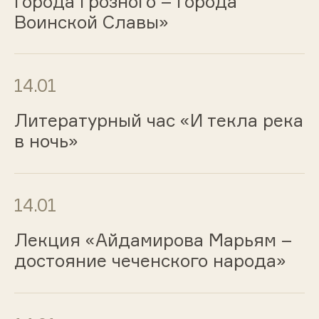
города Грозного – города
Воинской Славы»
14.01
Литературный час «И текла река
в ночь»
14.01
Лекция «Айдамирова Марьям –
достояние чеченского народа»