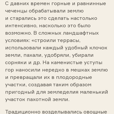
С давних времен горные и равнинные
чеченцы обрабатывали землю
и старались это сделать настолько
интенсивно, насколько это было
возможно. В сложных ландшафтных
условиях: «строили террасы,
использовали каждый удобный клочок
земли, пахали, удобряли, убирали
сорняки и др. На каменистые уступы
гор наносили нередко в мешках землю
и превращали их в плодородные
участки, создавая таким образом
пригодный для земледелия маленький
участок пахотной земли.
Традиционно возделывались овощные