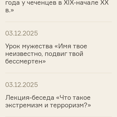
года у чеченцев в XIX-начале XX
в.»
03.12.2025
Урок мужества «Имя твое
неизвестно, подвиг твой
бессмертен»
03.12.2025
Лекция-беседа «Что такое
экстремизм и терроризм?»