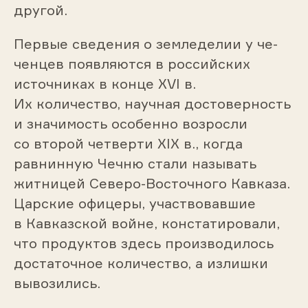
другой.
Первые сведения о земледелии у че­
ченцев появляются в российских
источниках в конце XVI в.
Их количество, научная достоверность
и значимость особенно возросли
со второй четверти XIX в., когда
равнинную Чечню стали называть
житницей Северо-Восточного Кавказа.
Царские офицеры, участвовавшие
в Кавказ­ской войне, констатировали,
что продуктов здесь производилось
достаточ­ное количество, а излишки
вывозились.