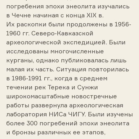
погребения эпохи энеолита изучались
в Чечне начиная с конца XIX в.
Их раскопки были продолжены в 1956-
1960 гг. Северо-Кавказской
археологической экспедицией. Были
исследованы многочисленные
курганы, однако публиковалась лишь
малая их часть. Ситуация повторилась
в 1986-1991 гг., когда в среднем
течении рек Терека и Сунжи
широкомасштабные новостречные
работы развернула археологическая
лаборатория НИСа ЧИГУ. Были изучены
более 300 погребений эпохи энеолита
и бронзы различных ее этапов,