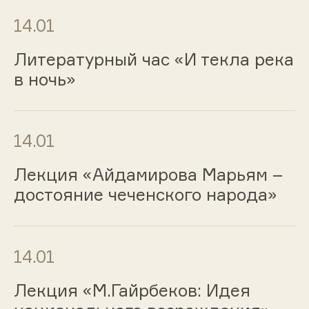
14.01
Литературный час «И текла река
в ночь»
14.01
Лекция «Айдамирова Марьям –
достояние чеченского народа»
14.01
Лекция «М.Гайрбеков: Идея