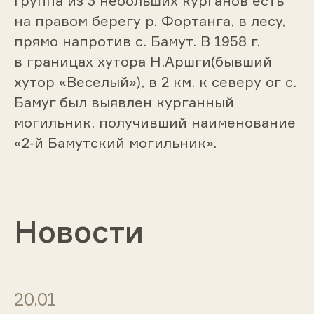
Группа из 3 небольших курганов есть
на правом берегу р. Фортанга, в лесу,
прямо напротив с. Бамут. В 1958 г.
в границах хутора Н.Аршги(бывший
хутор «Веселый»), в 2 км. к северу ог с.
Бамуг был выявлен курганный
могильник, получивший наименование
«2-й Бамутский могильник».
Новости
20.01