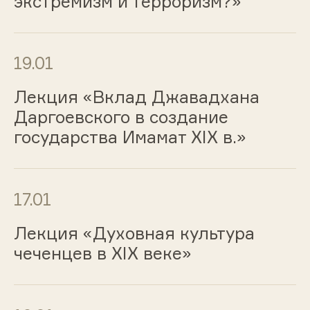
экстремизм и терроризм?»
19.01
Лекция «Вклад Джавадхана
Даргоевского в создание
государства Имамат XIX в.»
17.01
Лекция «Духовная культура
чеченцев в XIX веке»