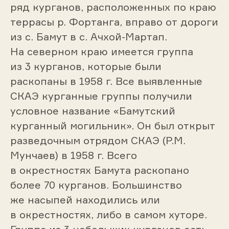
ряд курганов, расположенных по краю
террасы р. Фортанга, вправо от дороги
из с. Бамут в с. Ачхой-Мартап.
На северном краю имеется группа
из 3 курганов, которые были
раскопаны в 1958 г. Все выявленные
СКАЭ курганные группы получили
условное название «Бамутский
курганный могильник». Он был открыт
разведочным отрядом СКАЭ (Р.М.
Мунчаев) в 1958 г. Всего
в окрестностях Бамута раскопано
более 70 курганов. Большинство
же насыпей находились или
в окрестностях, либо в самом хуторе.