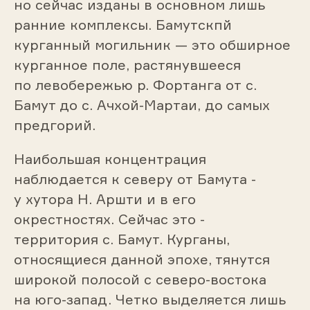
но сейчас изданы в основном лишь
ранние комплексы. Бамутскпй
курганный могильник — это обширное
курганное поле, растянувшееся
по левобережью р. Фортанга от с.
Бамут до с. Ачхой-Мартаи, до самых
предгорий.
Наибольшая концентрация
наблюдается к северу от Бамута -
у хутора Н. Аршти и в его
окрестностях. Сейчас это -
территория с. Бамут. Курганы,
относящиеся данной эпохе, тянутся
широкой полосой с северо-востока
на юго-запад. Четко выделяется лишь