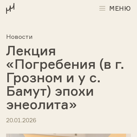
МЕНЮ
Новости
Лекция
«Погребения (в г.
Грозном и у с.
Бамут) эпохи
энеолита»
20.01.2026