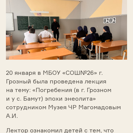
20 января в МБОУ «СОШ№26» г.
Грозный была проведена лекция
на тему: «Погребения (в г. Грозном
и у с. Бамут) эпохи энеолита»
сотрудником Музея ЧР Магомадовым
А.И.
Лектор ознакомил детей с тем, что