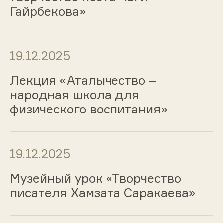
Гайрбекова»
19.12.2025
Лекция «Аталычество –
народная школа для
физического воспитания»
19.12.2025
Музейный урок «Творчество
писателя Хамзата Саракаева»