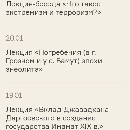
Лекция-беседа «Что такое
экстремизм и терроризм?»
20.01
Лекция «Погребения (в г.
Грозном и у с. Бамут) эпохи
энеолита»
19.01
Лекция «Вклад Джавадхана
Даргоевского в создание
государства Имамат XIX в.»