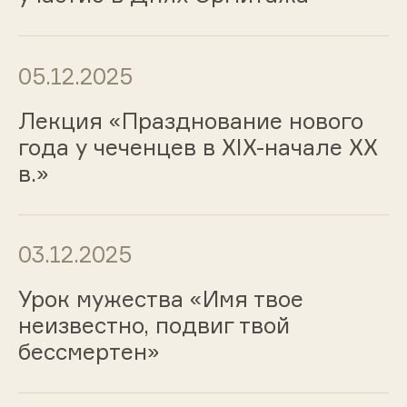
05.12.2025
Лекция «Празднование нового
года у чеченцев в XIX-начале XX
в.»
03.12.2025
Урок мужества «Имя твое
неизвестно, подвиг твой
бессмертен»