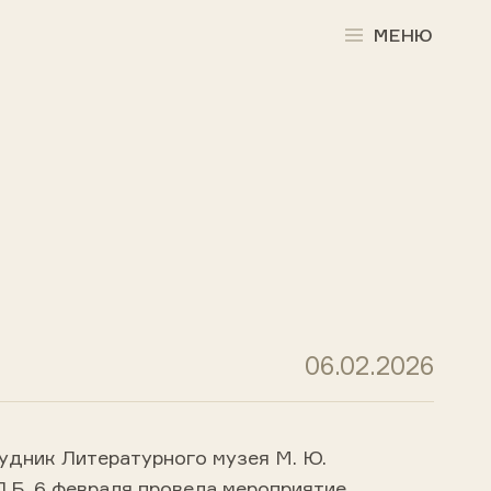
МЕНЮ
06.02.2026
удник Литературного музея М. Ю.
.Б. 6 февраля провела мероприятие,