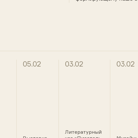
05.02
03.02
03.02
Литературный