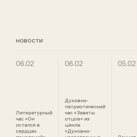
НОВОСТИ
06.02
06.02
05.02
Духовно-
патриотический
Литературный
час «Заветы
час «Он
отцов» из
остался в
цикла:
сердцах
«Духовно-