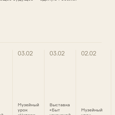
03.02
03.02
02.02
Музейный
Выставка
урок
«Быт
Музейный