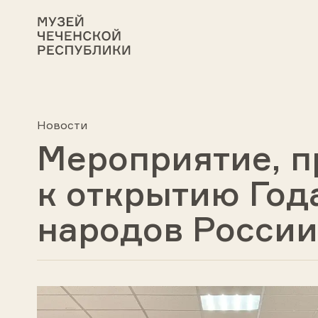
Новости
Мероприятие, п
к открытию Год
народов России