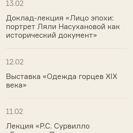
13.02
Доклад-лекция «Лицо эпохи:
портрет Ляли Насухановой как
исторический документ»
12.02
Выставка «Одежда горцев ХIХ
века»
11.02
Лекция «Р.С. Сурвилло