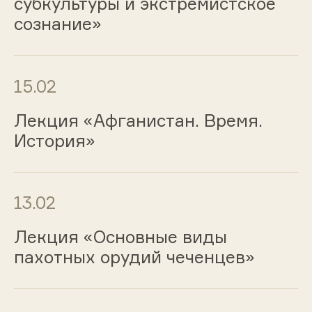
субкультуры и экстремистское
сознание»
15.02
Лекция «Афганистан. Время.
История»
13.02
Лекция «Основные виды
пахотных орудий чеченцев»