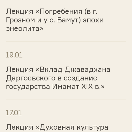
Лекция «Погребения (в г.
Грозном и у с. Бамут) эпохи
энеолита»
19.01
Лекция «Вклад Джавадхана
Даргоевского в создание
государства Имамат XIX в.»
17.01
Лекция «Духовная культура