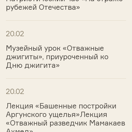
рубежей Отечества»
20.02
Музейный урок «Отважные
джигиты», приуроченный ко
Дню джигита»
20.02
Лекция «Башенные постройки
Аргунского ущелья»Лекция
«Отважный разведчик Мамакаев
Ахмед»