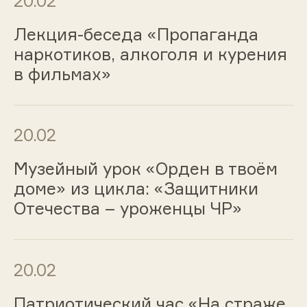
20.02
Лекция-беседа «Пропаганда
наркотиков, алкоголя и курения
в фильмах»
20.02
Музейный урок «Орден в твоём
доме» из цикла: «Защитники
Отечества – уроженцы ЧР»
20.02
Патриотический час «На страже