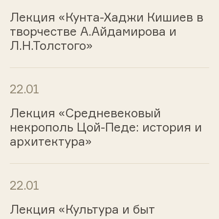
Лекция «Кунта-Хаджи Кишиев в
творчестве А.Айдамирова и
Л.Н.Толстого»
22.01
Лекция «Средневековый
некрополь Цой-Педе: история и
архитектура»
22.01
Лекция «Культура и быт