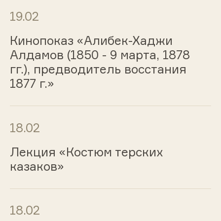
19.02
Кинопоказ «Алибек-Хаджи
Алдамов (1850 - 9 марта, 1878
гг.), предводитель восстания
1877 г.»
18.02
Лекция «Костюм терских
казаков»
18.02