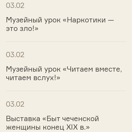
03.02
Музейный урок «Наркотики —
это зло!»
03.02
Музейный урок «Читаем вместе,
читаем вслух!»
03.02
Выставка «Быт чеченской
женщины конец XIX в.»