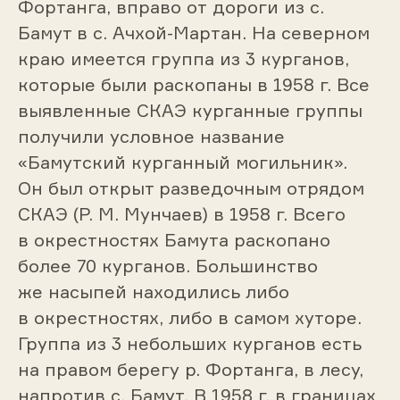
Фортанга, вправо от дороги из с.
Бамут в с. Ачхой-Мартан. На северном
краю имеется группа из 3 курганов,
которые были раскопаны в 1958 г. Все
выявленные СКАЭ курганные группы
получили условное название
«Бамутский курганный могильник».
Он был открыт разведочным отрядом
СКАЭ (Р. М. Мунчаев) в 1958 г. Всего
в окрестностях Бамута раскопано
более 70 курганов. Большинство
же насыпей находились либо
в окрестностях, либо в самом хуторе.
Группа из 3 небольших курганов есть
на правом берегу р. Фортанга, в лесу,
напротив с. Бамут. В 1958 г. в границах