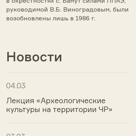
в окрестностях с. Бамут силами ППАЭ,
руководимой В.Б. Виноградовым, были
возобновлены лишь в 1986 г.
Новости
04.03
Лекция «Археологические
культуры на территории ЧР»