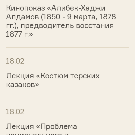
Кинопоказ «Алибек-Хаджи
Алдамов (1850 - 9 марта, 1878
гг.), предводитель восстания
1877 г.»
18.02
Лекция «Костюм терских
казаков»
18.02
Лекция «Проблема
национального и