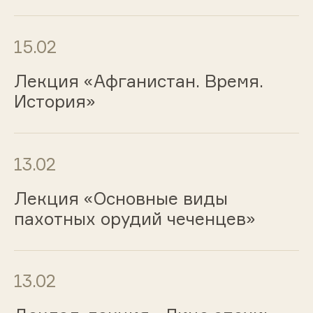
15.02
Лекция «Афганистан. Время.
История»
13.02
Лекция «Основные виды
пахотных орудий чеченцев»
13.02