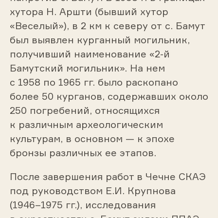
хутора Н. Аршти (бывший хутор
«Веселый»), в 2 км к северу от с. Бамут
был выявлен курганный могильник,
получивший наименование «2-й
Бамутский могильник». На нем
с 1958 по 1965 гг. было раскопано
более 50 курганов, содержавших около
250 погребений, относящихся
к различным археологическим
культурам, в основном — к эпохе
бронзы различных ее этапов.
После завершения работ в Чечне СКАЭ
под руководством Е.И. Крупнова
(1946–1975 гг.), исследования