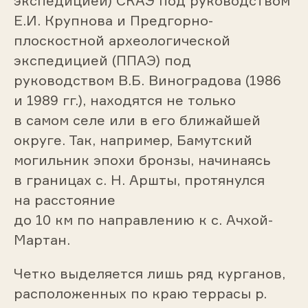
экспедицией) СКАЭ под руководством
Е.И. Крупнова и Предгорно-
плоскостной археологической
экспедицией (ППАЭ) под
руководством В.Б. Виноградова (1986
и 1989 гг.), находятся не только
в самом селе или в его ближайшей
округе. Так, например, Бамутский
могильник эпохи бронзы, начинаясь
в границах с. Н. Аршты, протянулся
на расстояние
до 10 км по направлению к с. Ачхой-
Мартан.
Четко выделяется лишь ряд курганов,
расположенных по краю террасы р.