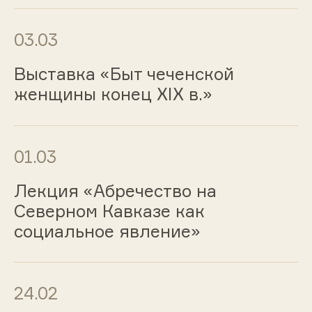
03.03
Выставка «Быт чеченской
женщины конец XIX в.»
01.03
Лекция «Абречество на
Северном Кавказе как
социальное явление»
24.02