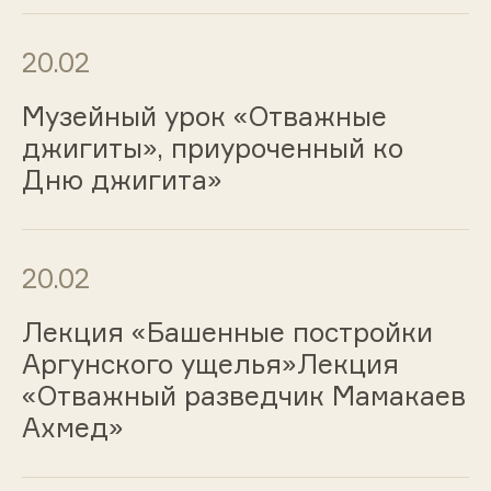
20.02
Музейный урок «Отважные
джигиты», приуроченный ко
Дню джигита»
20.02
Лекция «Башенные постройки
Аргунского ущелья»Лекция
«Отважный разведчик Мамакаев
Ахмед»