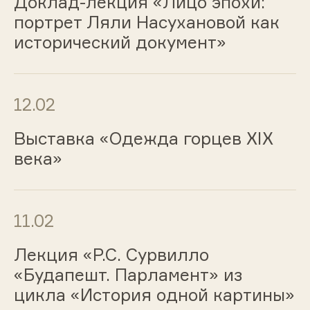
Доклад-лекция «Лицо эпохи:
портрет Ляли Насухановой как
исторический документ»
12.02
Выставка «Одежда горцев ХIХ
века»
11.02
Лекция «Р.С. Сурвилло
«Будапешт. Парламент» из
цикла «История одной картины»