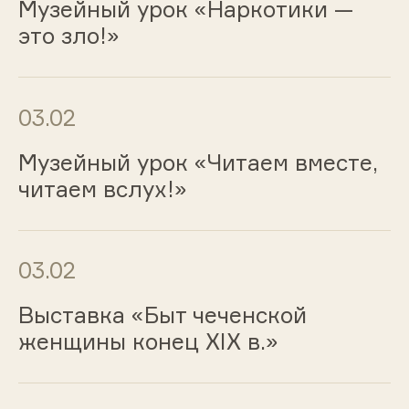
Музейный урок «Наркотики —
это зло!»
03.02
Музейный урок «Читаем вместе,
читаем вслух!»
03.02
Выставка «Быт чеченской
женщины конец XIX в.»