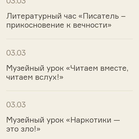
03.03
Литературный час «Писатель –
прикосновение к вечности»
03.03
Музейный урок «Читаем вместе,
читаем вслух!»
03.03
Музейный урок «Наркотики —
это зло!»