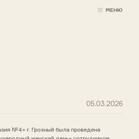
МЕНЮ
05.03.2026
азия №4» г. Грозный была проведена
ународный женский день» сотрудником