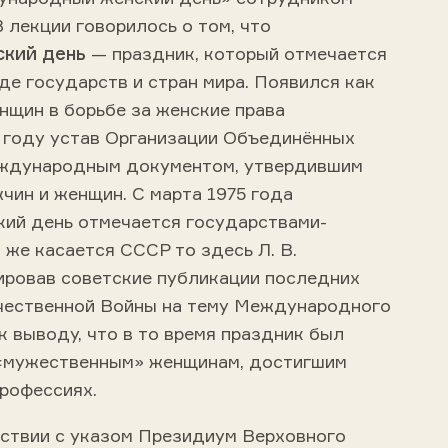
 лекции говорилось о том, что
кий день
— праздник, который отмечается
де государств и стран мира. Появился как
нщин в борьбе за женские права
5 году устав Организации Объединённых
еждународным документом, утвердившим
чин и женщин. С марта 1975 года
ий день отмечается государствами-
 же касается СССР то здесь Л. В.
ировав советские публикации последних
чественной Войны на тему Международного
к выводу, что в то время праздник был
 «мужественным» женщинам, достигшим
профессиях.
тствии с указом Президиум Верховного