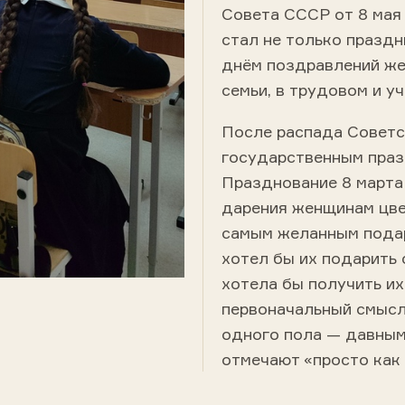
Совета СССР от 8 мая
стал не только праздн
днём поздравлений же
семьи, в трудовом и у
После распада Советс
государственным праз
Празднование 8 марта
дарения женщинам цве
самым желанным подар
хотел бы их подарить 
хотела бы получить их
первоначальный смысл
одного пола — давным-
отмечают «просто как