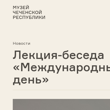
Новости
Лекция-беседа
«Международн
день»