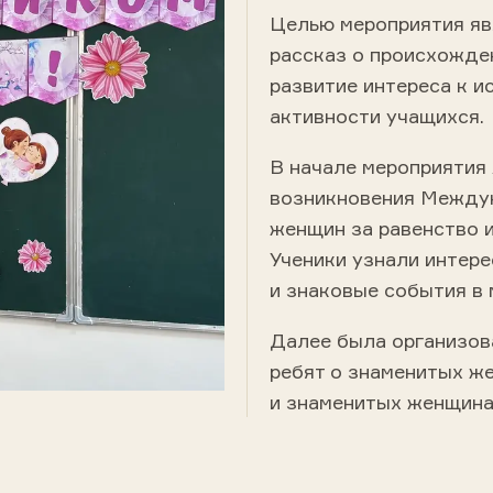
Целью мероприятия яв
рассказ о происхожде
развитие интереса к и
активности учащихся.
В начале мероприятия 
возникновения Междун
женщин за равенство 
Ученики узнали интер
и знаковые события в 
Далее была организов
ребят о знаменитых ж
и знаменитых женщина