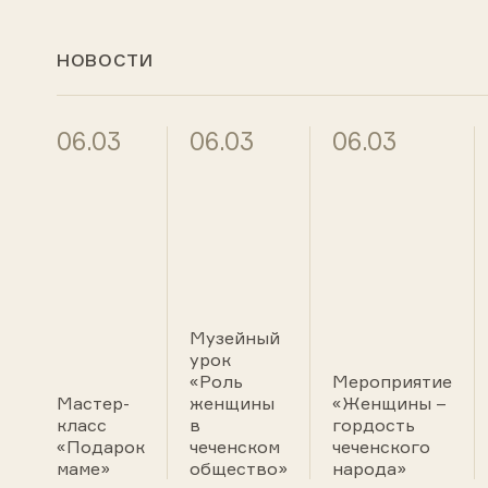
НОВОСТИ
06.03
06.03
06.03
Музейный
урок
«Роль
Мероприятие
Мастер-
женщины
«Женщины –
класс
в
гордость
«Подарок
чеченском
чеченского
маме»
общество»
народа»