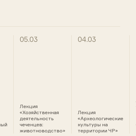
05.03
04.03
Лекция
«Хозяйственная
Лекция
деятельность
«Археологические
ный
чеченцев:
культуры на
животноводство»
территории ЧР»