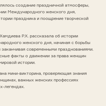
лялось создание праздничной атмосферы,
нии Международного женского дня,
стории праздника и поощрение творческой
Хамдиева Р.Х. рассказала об истории
ародного женского дня, начиная с борьбы
и заканчивая современными празднованиями.
есные факты о движении за права женщин
мировой истории.
ана мини-викторина, проверяющая знания
енщинах, важных женских профессиях
х-легендах.