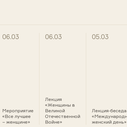
06.03
06.03
05.03
Лекция
«Женщины в
Мероприятие
Великой
Лекция-беседа
«Все лучшее
Отечественной
«Международ
– женщине»
Войне»
женский день»