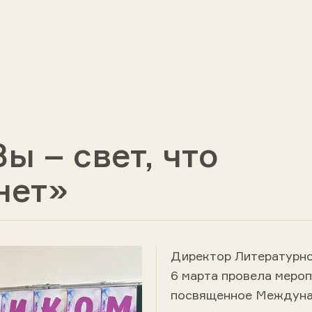
 – свет, что
нет»
Директор Литературног
6 марта провела меропр
посвященное Междуна