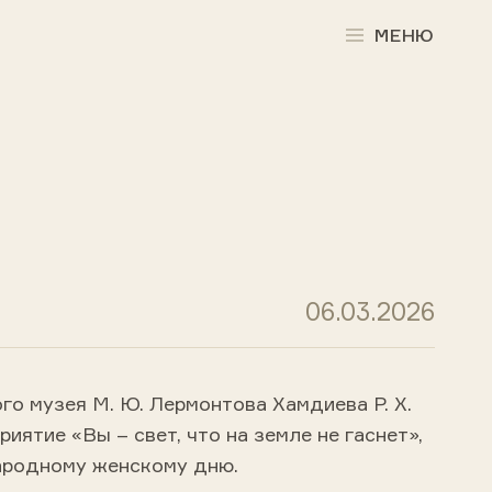
МЕНЮ
06.03.2026
о музея М. Ю. Лермонтова Хамдиева Р. Х.
иятие «Вы – свет, что на земле не гаснет»,
родному женскому дню.