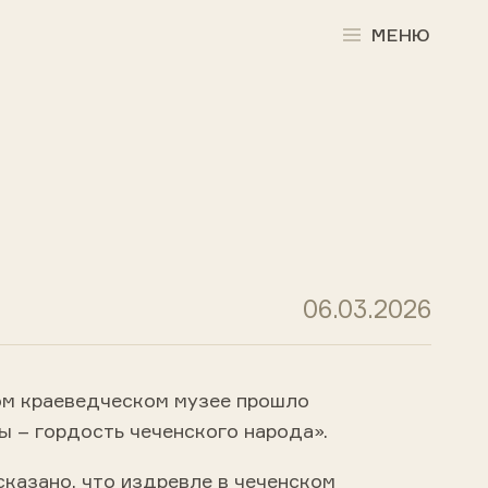
МЕНЮ
06.03.2026
ом краеведческом музее прошло
 – гордость чеченского народа».
казано, что издревле в чеченском