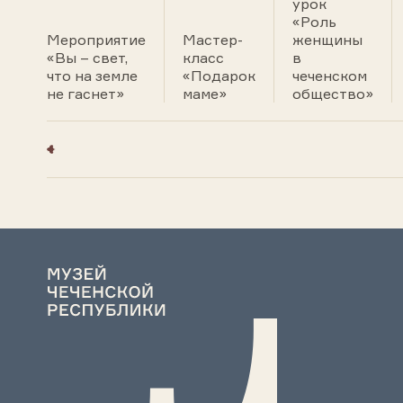
урок
«Роль
Мероприятие
Мастер-
женщины
«Вы – свет,
класс
в
что на земле
«Подарок
чеченском
не гаснет»
маме»
общество»