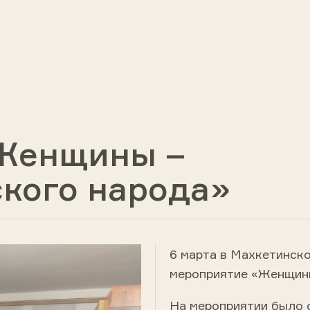
Женщины –
ского народа»
6 марта в Махкетинск
мероприятие «Женщины
На мероприятии было с