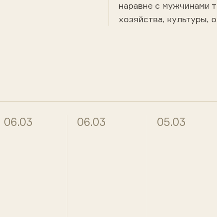
наравне с мужчинами 
хозяйства, культуры, о
06.03
06.03
05.03