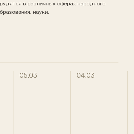
трудятся в различных сферах народного
бразования, науки.
05.03
04.03