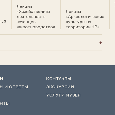
Лекция
«Хозяйственная
Лекция
деятельность
«Археологические
ный
чеченцев:
культуры на
животноводство»
территории ЧР»
И
КОНТАКТЫ
Ы И ОТВЕТЫ
ЭКСКУРСИИ
УСЛУГИ МУЗЕЯ
НТЫ