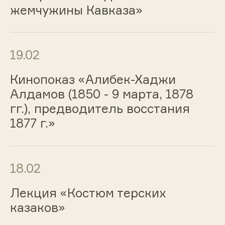
жемчужины Кавказа»
19.02
Кинопоказ «Алибек-Хаджи
Алдамов (1850 - 9 марта, 1878
гг.), предводитель восстания
1877 г.»
18.02
Лекция «Костюм терских
казаков»