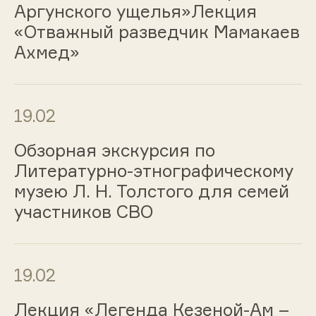
Аргунского ущелья»Лекция
«Отважный разведчик Мамакаев
Ахмед»
19.02
Обзорная экскурсия по
Литературно-этнографическому
музею Л. Н. Толстого для семей
участников СВО
19.02
Лекция «Легенда Кезеной-Ам –