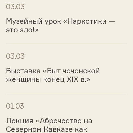
03.03
Музейный урок «Наркотики —
это зло!»
03.03
Выставка «Быт чеченской
женщины конец XIX в.»
01.03
Лекция «Абречество на
Северном Кавказе как