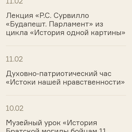
11.02
Лекция «Р.С. Сурвилло
«Будапешт. Парламент» из
цикла «История одной картины»
11.02
Духовно-патриотический час
«Истоки нашей нравственности»
10.02
Музейный урок «История
Братской могилы бойцам 11