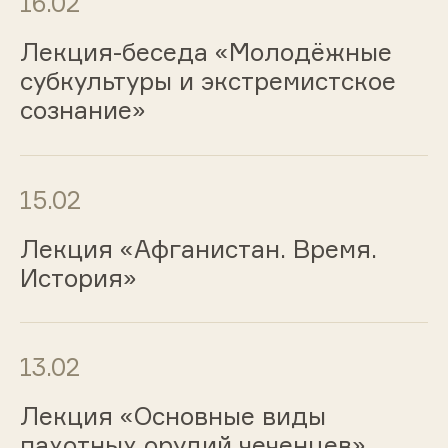
16.02
Лекция-беседа «Молодёжные
субкультуры и экстремистское
сознание»
15.02
Лекция «Афганистан. Время.
История»
13.02
Лекция «Основные виды
пахотных орудий чеченцев»