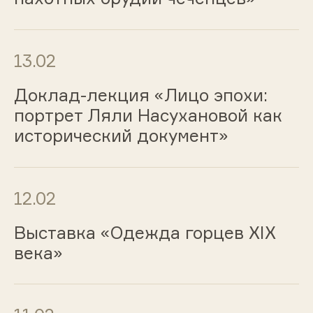
13.02
Доклад-лекция «Лицо эпохи:
портрет Ляли Насухановой как
исторический документ»
12.02
Выставка «Одежда горцев ХIХ
века»