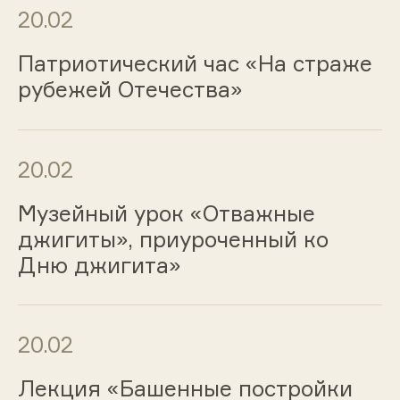
20.02
Патриотический час «На страже
рубежей Отечества»
20.02
Музейный урок «Отважные
джигиты», приуроченный ко
Дню джигита»
20.02
Лекция «Башенные постройки