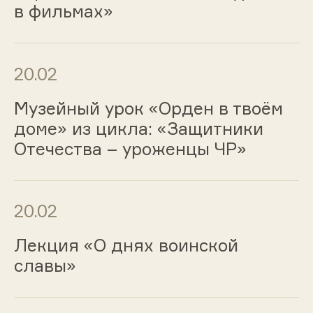
в фильмах»
20.02
Музейный урок «Орден в твоём
доме» из цикла: «Защитники
Отечества – уроженцы ЧР»
20.02
Лекция «О днях воинской
славы»