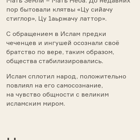
Мать Земли – Мать Неба. До недавних
пор бытовали клятвы «Цу сийачу
стиглор», Цу 1аьржачу латтор».
С обращением в Ислам предки
чеченцев и ингушей осознали своё
братство по вере, таким образом,
общества стабилизировались.
Ислам сплотил народ, положительно
повлиял на его самосознание,
на чувство общности с великим
исламским миром.