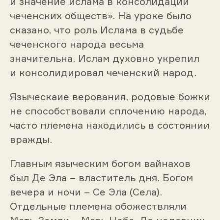
и значение ислама в консолидации
чеченских обществ». На уроке было
сказано, что роль Ислама в судьбе
чеченского народа весьма
значительна. Ислам духовно укрепил
и консолидировал чеченский народ.
Языческаие верования, родовые божки
не способствовали сплочению народа,
часто племена находились в состоянии
вражды.
Главным языческим богом вайнахов
был Де Эла – властитель дня. Богом
вечера и ночи – Се Эла (Села).
Отдельные племена обожествляли