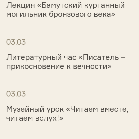
Лекция «Бамутский курганный
могильник бронзового века»
03.03
Литературный час «Писатель –
прикосновение к вечности»
03.03
Музейный урок «Читаем вместе,
читаем вслух!»