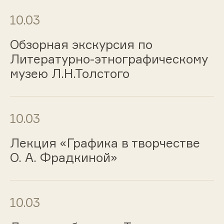
10.03
Обзорная экскурсия по
Литературно-этнографическому
музею Л.Н.Толстого
10.03
Лекция «Графика в творчестве
О. А. Фрадкиной»
10.03