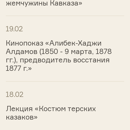
жемчужины Кавказа»
19.02
Кинопоказ «Алибек-Хаджи
Алдамов (1850 - 9 марта, 1878
гг.), предводитель восстания
1877 г.»
18.02
Лекция «Костюм терских
казаков»