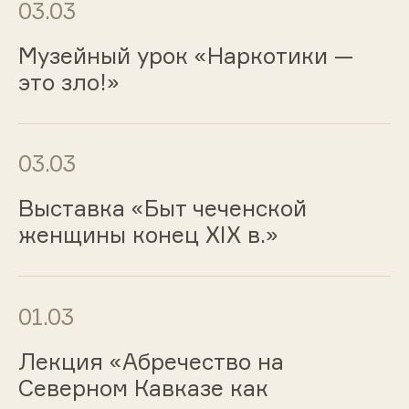
03.03
Музейный урок «Наркотики —
это зло!»
03.03
Выставка «Быт чеченской
женщины конец XIX в.»
01.03
Лекция «Абречество на
Северном Кавказе как