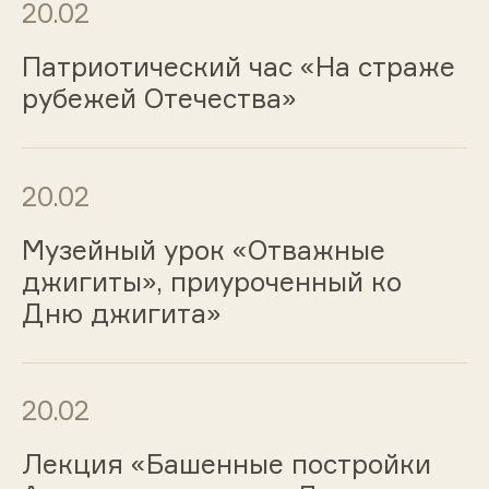
20.02
Патриотический час «На страже
рубежей Отечества»
20.02
Музейный урок «Отважные
джигиты», приуроченный ко
Дню джигита»
20.02
Лекция «Башенные постройки