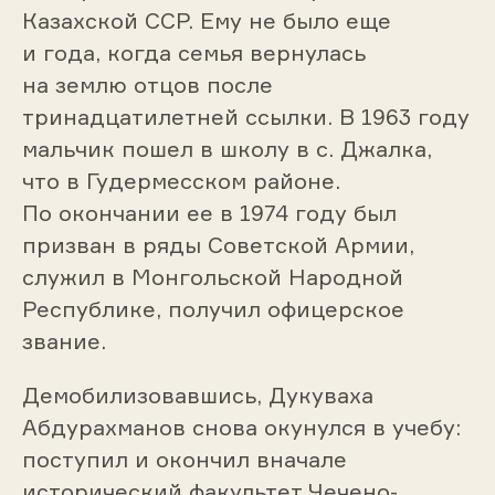
Казахской ССР. Ему не было еще
и года, когда семья вернулась
на землю отцов после
тринадцатилетней ссылки. В 1963 году
мальчик пошел в школу в с. Джалка,
что в Гудермесском районе.
По окончании ее в 1974 году был
призван в ряды Советской Армии,
служил в Монгольской Народной
Республике, получил офицерское
звание.
Демобилизовавшись, Дукуваха
Абдурахманов снова окунулся в учебу:
поступил и окончил вначале
исторический факультет Чечено-