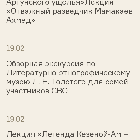
Аргунского ущелья»Лекция
«Отважный разведчик Мамакаев
Ахмед»
19.02
Обзорная экскурсия по
Литературно-этнографическому
музею Л. Н. Толстого для семей
участников СВО
19.02
Лекция «Легенда Кезеной-Ам –