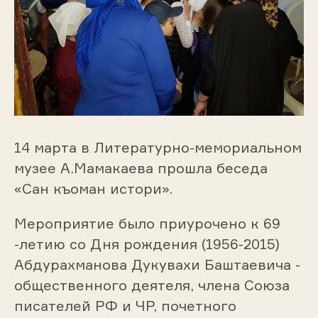
14 марта в Литературно-мемориальном
музее А.Мамакаева прошла беседа
«Сан къоман истори».
Мероприятие было приурочено к 69
-летию со Дня рождения (1956-2015)
Абдурахманова Дукувахи Баштаевича -
общественного деятеля, члена Союза
писателей РФ и ЧР, почетного