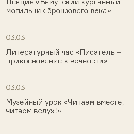
Лекция «Бамутский курганный
могильник бронзового века»
03.03
Литературный час «Писатель –
прикосновение к вечности»
03.03
Музейный урок «Читаем вместе,
читаем вслух!»