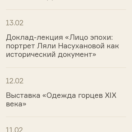
13.02
Доклад-лекция «Лицо эпохи:
портрет Ляли Насухановой как
исторический документ»
12.02
Выставка «Одежда горцев ХIХ
века»
11.02