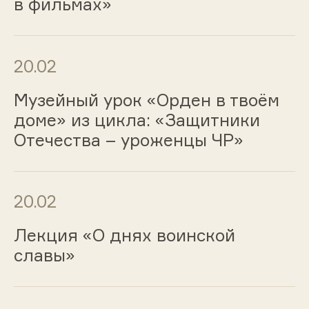
в фильмах»
20.02
Музейный урок «Орден в твоём
доме» из цикла: «Защитники
Отечества – уроженцы ЧР»
20.02
Лекция «О днях воинской
славы»