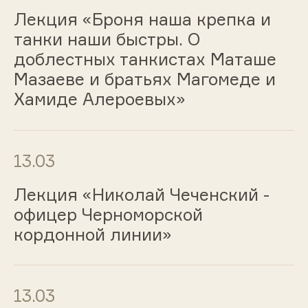
Лекция «Броня наша крепка и
танки наши быстры. О
доблестных танкистах Маташе
Мазаеве и братьях Магомеде и
Хамиде Алероевых»
13.03
Лекция «Николай Чеченский -
офицер Черноморской
кордонной линии»
13.03