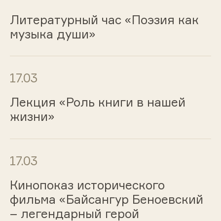
Литературный час «Поэзия как
музыка души»
17.03
Лекция «Роль книги в нашей
жизни»
17.03
Кинопоказ исторического
фильма «Байсангур Беноевский
– легендарный герой