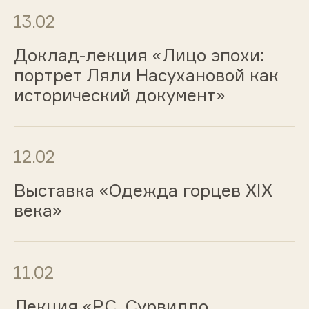
13.02
Доклад-лекция «Лицо эпохи:
портрет Ляли Насухановой как
исторический документ»
12.02
Выставка «Одежда горцев ХIХ
века»
11.02
Лекция «Р.С. Сурвилло