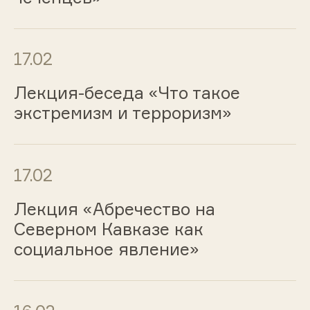
17.02
Лекция-беседа «Что такое
экстремизм и терроризм»
17.02
Лекция «Абречество на
Северном Кавказе как
социальное явление»