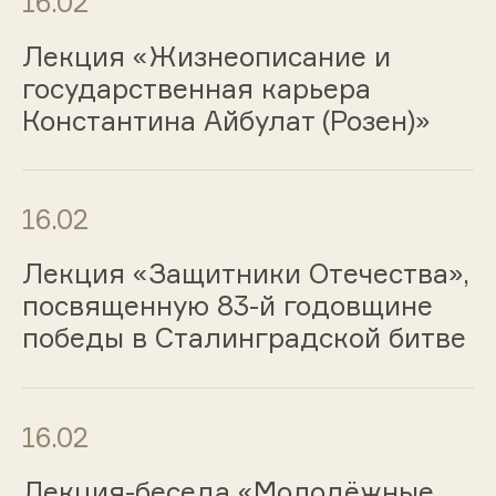
16.02
Лекция «Жизнеописание и
государственная карьера
Константина Айбулат (Розен)»
16.02
Лекция «Защитники Отечества»,
посвященную 83-й годовщине
победы в Сталинградской битве
16.02
Лекция-беседа «Молодёжные