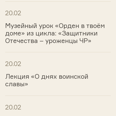
20.02
Музейный урок «Орден в твоём
доме» из цикла: «Защитники
Отечества – уроженцы ЧР»
20.02
Лекция «О днях воинской
славы»
20.02