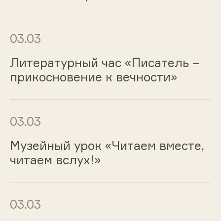
03.03
Литературный час «Писатель –
прикосновение к вечности»
03.03
Музейный урок «Читаем вместе,
читаем вслух!»
03.03