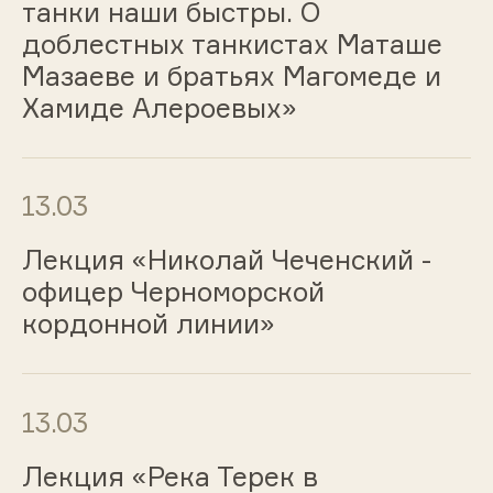
танки наши быстры. О
доблестных танкистах Маташе
Мазаеве и братьях Магомеде и
Хамиде Алероевых»
13.03
Лекция «Николай Чеченский -
офицер Черноморской
кордонной линии»
13.03
Лекция «Река Терек в