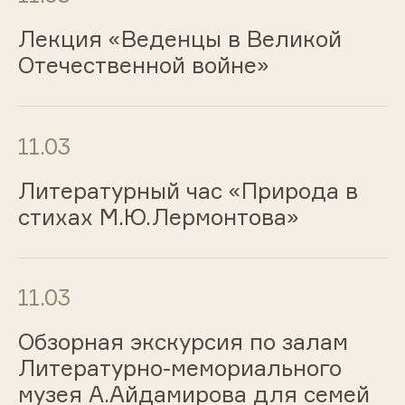
Лекция «Веденцы в Великой
Отечественной войне»
11.03
Литературный час «Природа в
стихах М.Ю.Лермонтова»
11.03
Обзорная экскурсия по залам
Литературно-мемориального
музея А.Айдамирова для семей