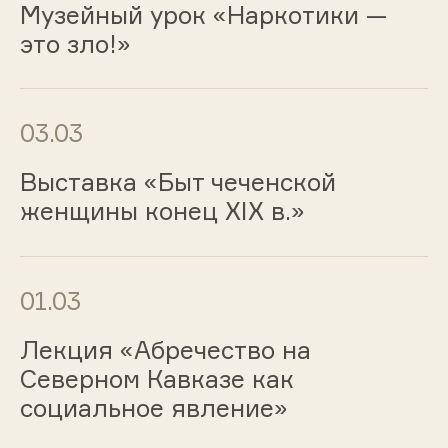
Музейный урок «Наркотики —
это зло!»
03.03
Выставка «Быт чеченской
женщины конец XIX в.»
01.03
Лекция «Абречество на
Северном Кавказе как
социальное явление»