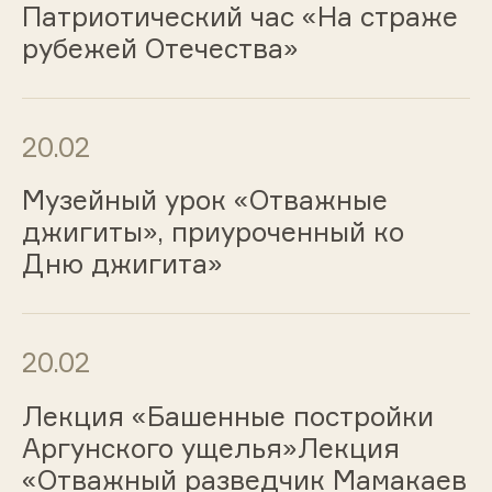
Патриотический час «На страже
рубежей Отечества»
20.02
Музейный урок «Отважные
джигиты», приуроченный ко
Дню джигита»
20.02
Лекция «Башенные постройки
Аргунского ущелья»Лекция
«Отважный разведчик Мамакаев