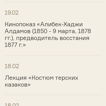
19.02
Кинопоказ «Алибек-Хаджи
Алдамов (1850 - 9 марта, 1878
гг.), предводитель восстания
1877 г.»
18.02
Лекция «Костюм терских
казаков»
18.02