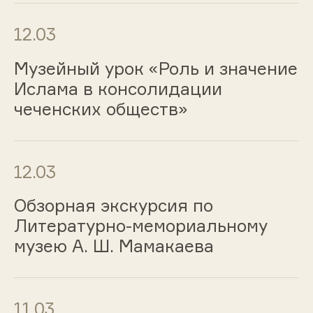
12.03
Музейный урок «Роль и значение
Ислама в консолидации
чеченских обществ»
12.03
Обзорная экскурсия по
Литературно-мемориальному
музею А. Ш. Мамакаева
11.03