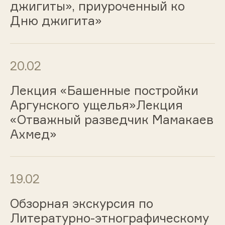
джигиты», приуроченный ко
Дню джигита»
20.02
Лекция «Башенные постройки
Аргунского ущелья»Лекция
«Отважный разведчик Мамакаев
Ахмед»
19.02
Обзорная экскурсия по
Литературно-этнографическому