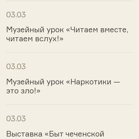
03.03
Музейный урок «Читаем вместе,
читаем вслух!»
03.03
Музейный урок «Наркотики —
это зло!»
03.03
Выставка «Быт чеченской