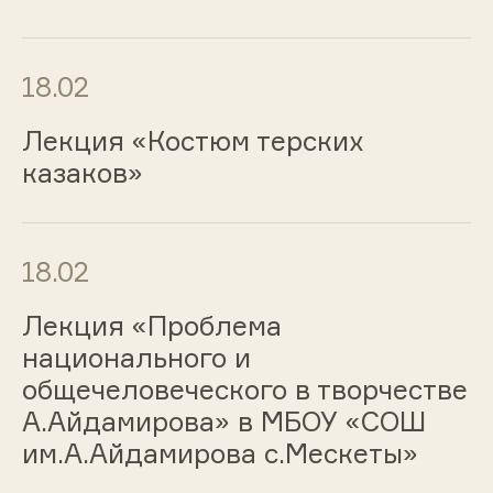
18.02
Лекция «Костюм терских
казаков»
18.02
Лекция «Проблема
национального и
общечеловеческого в творчестве
А.Айдамирова» в МБОУ «СОШ
им.А.Айдамирова с.Мескеты»