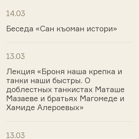
14.03
Беседа «Сан къоман истори»
13.03
Лекция «Броня наша крепка и
танки наши быстры. О
доблестных танкистах Маташе
Мазаеве и братьях Магомеде и
Хамиде Алероевых»
13.03