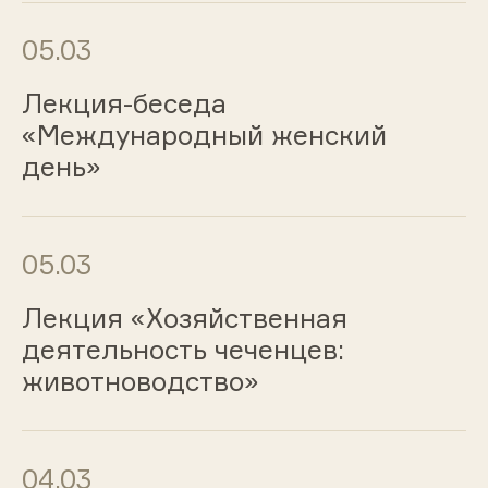
05.03
Лекция-беседа
«Международный женский
день»
05.03
Лекция «Хозяйственная
деятельность чеченцев:
животноводство»
04.03