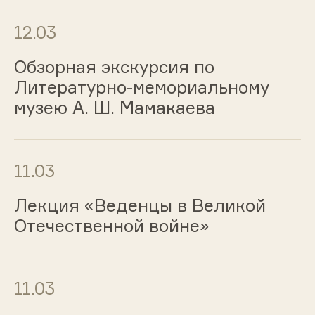
12.03
Обзорная экскурсия по
Литературно-мемориальному
музею А. Ш. Мамакаева
11.03
Лекция «Веденцы в Великой
Отечественной войне»
11.03