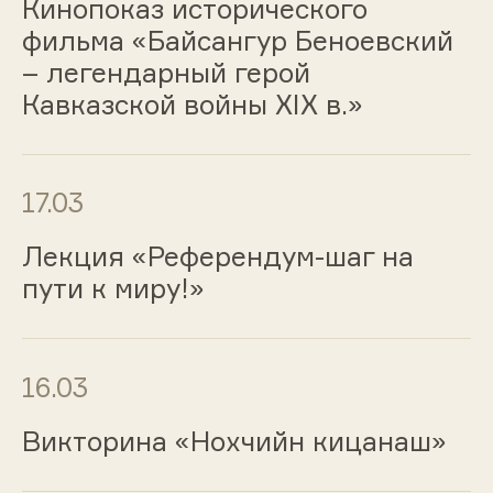
Кинопоказ исторического
фильма «Байсангур Беноевский
– легендарный герой
Кавказской войны XIX в.»
17.03
Лекция «Референдум-шаг на
пути к миру!»
16.03
Викторина «Нохчийн кицанаш»