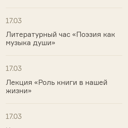
17.03
Литературный час «Поэзия как
музыка души»
17.03
Лекция «Роль книги в нашей
жизни»
17.03