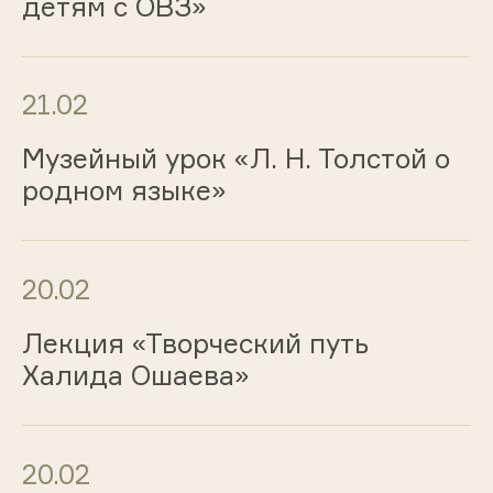
детям с ОВЗ»
21.02
Музейный урок «Л. Н. Толстой о
родном языке»
20.02
Лекция «Творческий путь
Халида Ошаева»
20.02