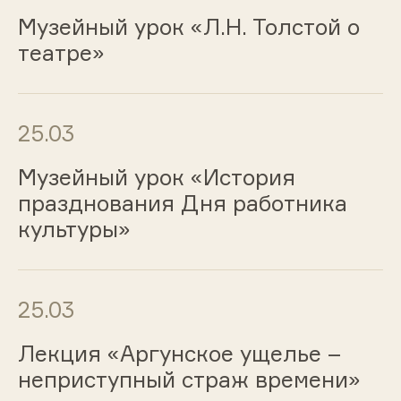
Музейный урок «Л.Н. Толстой о
театре»
25.03
Музейный урок «История
празднования Дня работника
культуры»
25.03
Лекция «Аргунское ущелье –
неприступный страж времени»