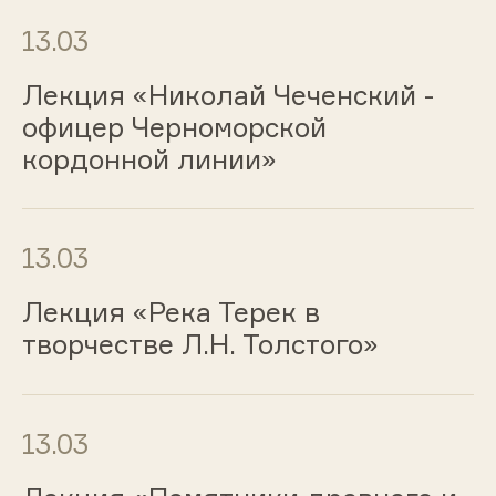
13.03
Лекция «Николай Чеченский -
офицер Черноморской
кордонной линии»
13.03
Лекция «Река Терек в
творчестве Л.Н. Толстого»
13.03