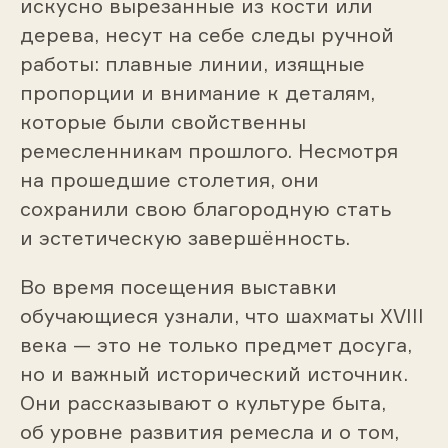
искусно вырезанные из кости или
дерева, несут на себе следы ручной
работы: плавные линии, изящные
пропорции и внимание к деталям,
которые были свойственны
ремесленникам прошлого. Несмотря
на прошедшие столетия, они
сохранили свою благородную стать
и эстетическую завершённость.
Во время посещения выставки
обучающиеся узнали, что шахматы XVIII
века — это не только предмет досуга,
но и важный исторический источник.
Они рассказывают о культуре быта,
об уровне развития ремесла и о том,