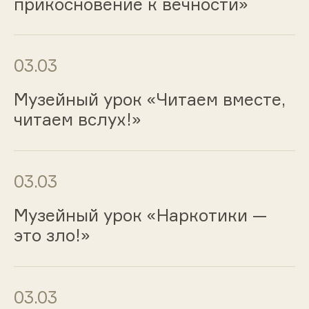
прикосновение к вечности»
03.03
Музейный урок «Читаем вместе,
читаем вслух!»
03.03
Музейный урок «Наркотики —
это зло!»
03.03