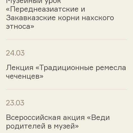
Музейный урок
«Переднеазиатские и
Закавказские корни нахского
этноса»
24.03
Лекция «Традиционные ремесла
чеченцев»
23.03
Всероссийская акция «Веди
родителей в музей»