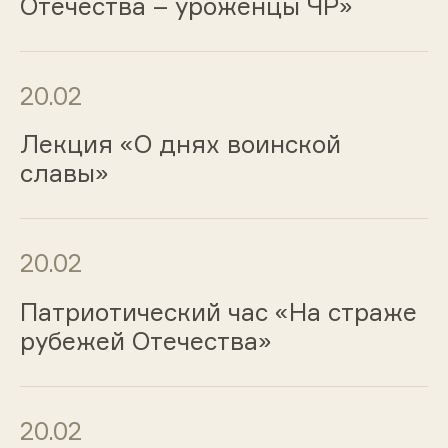
Отечества – уроженцы ЧР»
20.02
Лекция «О днях воинской
славы»
20.02
Патриотический час «На страже
рубежей Отечества»
20.02