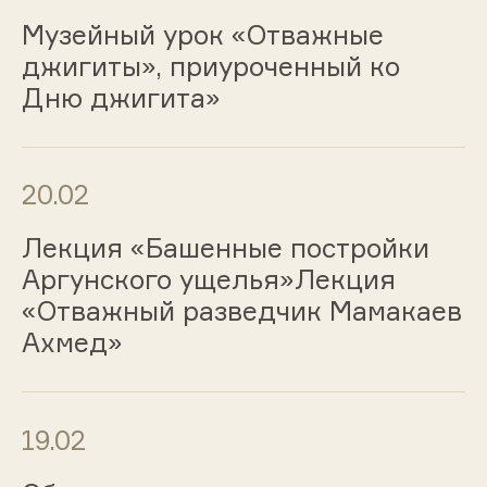
Музейный урок «Отважные
джигиты», приуроченный ко
Дню джигита»
20.02
Лекция «Башенные постройки
Аргунского ущелья»Лекция
«Отважный разведчик Мамакаев
Ахмед»
19.02