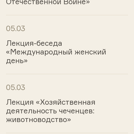
Отечественной Войне»
05.03
Лекция-беседа
«Международный женский
день»
05.03
Лекция «Хозяйственная
деятельность чеченцев:
животноводство»