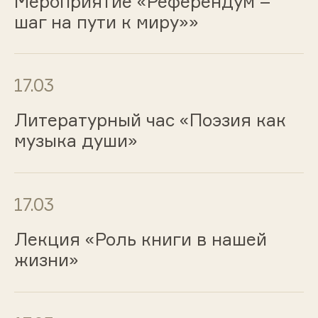
Мероприятие «Референдум –
шаг на пути к миру»»
17.03
Литературный час «Поэзия как
музыка души»
17.03
Лекция «Роль книги в нашей
жизни»