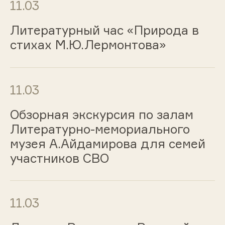
11.03
Литературный час «Природа в
стихах М.Ю.Лермонтова»
11.03
Обзорная экскурсия по залам
Литературно-мемориального
музея А.Айдамирова для семей
участников СВО
11.03