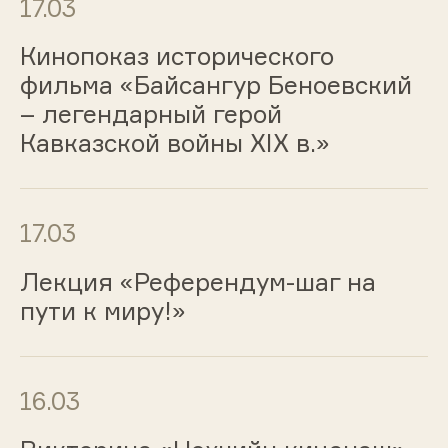
17.03
Кинопоказ исторического
фильма «Байсангур Беноевский
– легендарный герой
Кавказской войны XIX в.»
17.03
Лекция «Референдум-шаг на
пути к миру!»
16.03