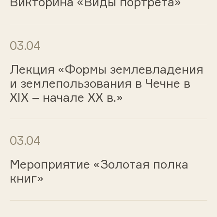
Викторина «Виды портрета»
03.04
Лекция «Формы землевладения
и землепользования в Чечне в
XIX – начале XX в.»
03.04
Мероприятие «Золотая полка
книг»