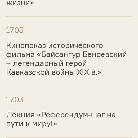
жизни»
17.03
Кинопоказ исторического
фильма «Байсангур Беноевский
– легендарный герой
Кавказской войны XIX в.»
17.03
Лекция «Референдум-шаг на
пути к миру!»