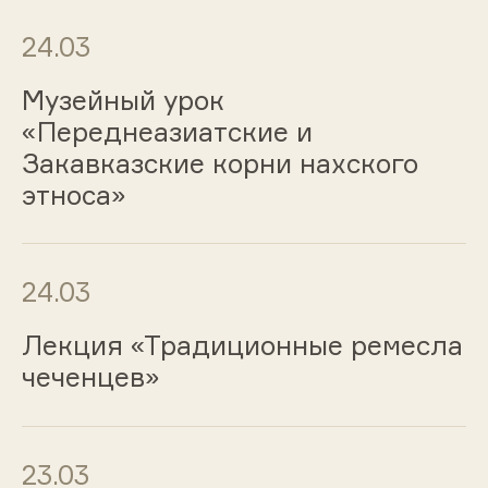
24.03
Музейный урок
«Переднеазиатские и
Закавказские корни нахского
этноса»
24.03
Лекция «Традиционные ремесла
чеченцев»
23.03