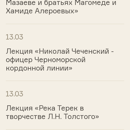
Мазаеве и братьях Магомеде и
Хамиде Алероевых»
13.03
Лекция «Николай Чеченский -
офицер Черноморской
кордонной линии»
13.03
Лекция «Река Терек в
творчестве Л.Н. Толстого»