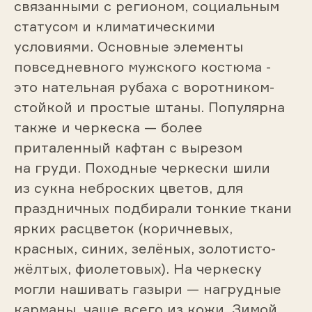
связанными с регионом, социальным
статусом и климатическими
условиями. Основные элементы
повседневного мужского костюма -
это нательная рубаха с воротником-
стойкой и простые штаны. Популярна
также и черкеска — более
приталенный кафтан с вырезом
на груди. Походные черкески шили
из сукна неброских цветов, для
праздничных подбирали тонкие ткани
ярких расцветок (коричневых,
красных, синих, зелёных, золотисто-
жёлтых, фиолетовых). На черкеску
могли нашивать газыри — нагрудные
карманы, чаще всего из кожи. Зимой