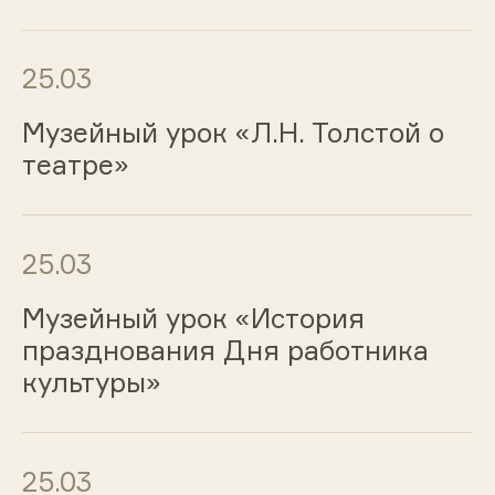
25.03
Музейный урок «Л.Н. Толстой о
театре»
25.03
Музейный урок «История
празднования Дня работника
культуры»
25.03