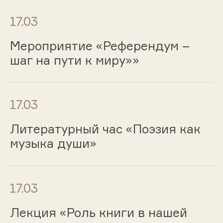
17.03
Мероприятие «Референдум –
шаг на пути к миру»»
17.03
Литературный час «Поэзия как
музыка души»
17.03
Лекция «Роль книги в нашей