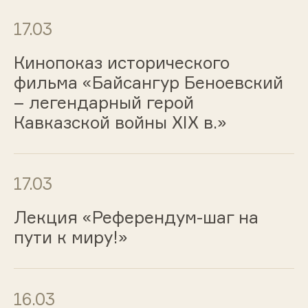
17.03
Кинопоказ исторического
фильма «Байсангур Беноевский
– легендарный герой
Кавказской войны XIX в.»
17.03
Лекция «Референдум-шаг на
пути к миру!»
16.03