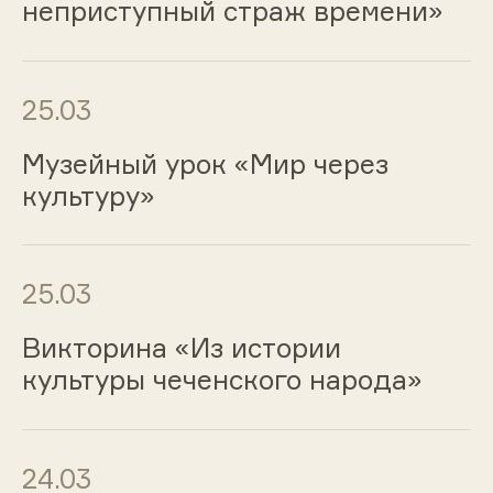
неприступный страж времени»
25.03
Музейный урок «Мир через
культуру»
25.03
Викторина «Из истории
культуры чеченского народа»
24.03