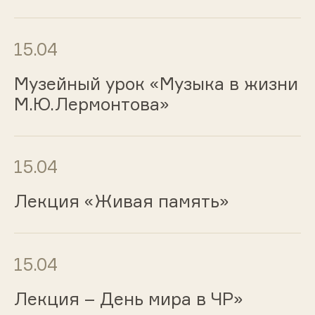
15.04
Музейный урок «Музыка в жизни
М.Ю.Лермонтова»
15.04
Лекция «Живая память»
15.04
Лекция – День мира в ЧР»