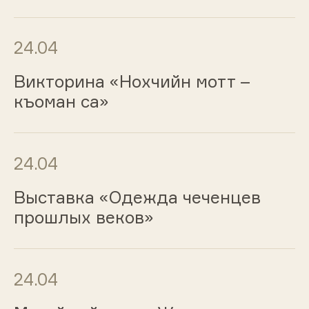
24.04
Викторина «Нохчийн мотт –
къоман са»
24.04
Выставка «Одежда чеченцев
прошлых веков»
24.04