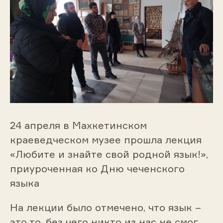
24 апреля в Махкетинском
краеведческом музее прошла лекция
«Любите и знайте свой родной язык!»,
приуроченная ко Дню чеченского
языка
На лекции было отмечено, что язык –
это то, без чего никто из нас не смог