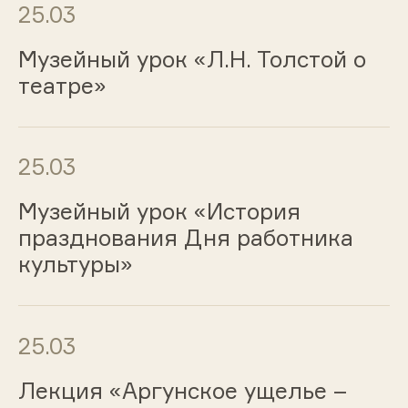
25.03
Музейный урок «Л.Н. Толстой о
театре»
25.03
Музейный урок «История
празднования Дня работника
культуры»
25.03
Лекция «Аргунское ущелье –