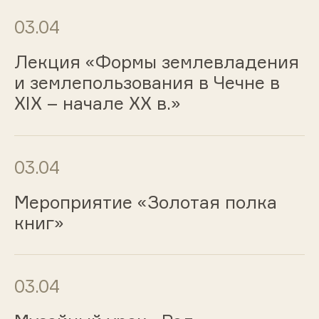
03.04
Лекция «Формы землевладения
и землепользования в Чечне в
XIX – начале XX в.»
03.04
Мероприятие «Золотая полка
книг»
03.04