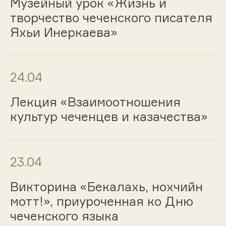
Музейный урок «Жизнь и
творчество чеченского писателя
Яхьи Инеркаева»
24.04
Лекция «Взаимоотношения
культур чеченцев и казачества»
23.04
Викторина «Бекалахь, нохчийн
мотт!», приуроченная ко Дню
чеченского языка