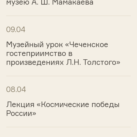
музею А. Ш. Мамакаева
09.04
Музейный урок «Чеченское
гостеприимство в
произведениях Л.Н. Толстого»
08.04
Лекция «Космические победы
России»