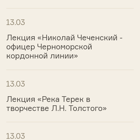
13.03
Лекция «Николай Чеченский -
офицер Черноморской
кордонной линии»
13.03
Лекция «Река Терек в
творчестве Л.Н. Толстого»
13.03