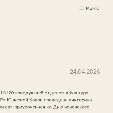
МЕНЮ
24.04.2026
Ш №20 заведующей отделом «Культура
ЧР» Юшаевой Хавой проведена викторина
н са», приуроченная ко Дню чеченского