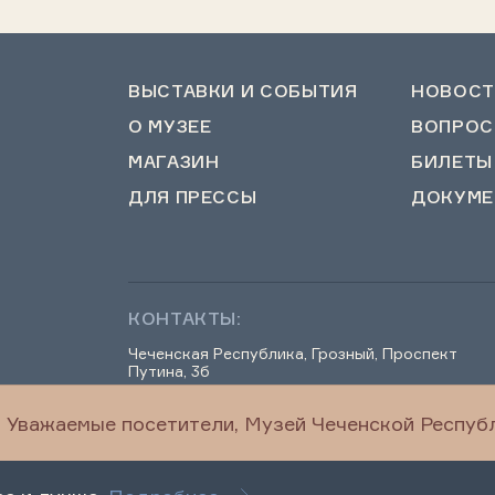
ВЫСТАВКИ И СОБЫТИЯ
НОВОСТ
О МУЗЕЕ
ВОПРОС
МАГАЗИН
БИЛЕТЫ
ДЛЯ ПРЕССЫ
ДОКУМЕ
КОНТАКТЫ:
Чеченская Республика, Грозный, Проспект
Путина, 3б
Уважаемые посетители, Музей Чеченской Республ
chechenmuseum@mail.ru