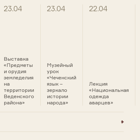
23.04
23.04
22.04
Выставка
«Предметы
Музейный
и орудия
урок
земледелия
«Чеченский
на
язык –
Лекция
территории
зеркало
«Национальная
Веденского
истории
одежда
района»
народа»
аварцев»