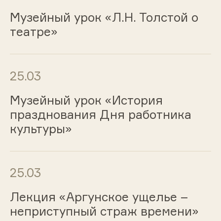
Музейный урок «Л.Н. Толстой о
театре»
25.03
Музейный урок «История
празднования Дня работника
культуры»
25.03
Лекция «Аргунское ущелье –
неприступный страж времени»