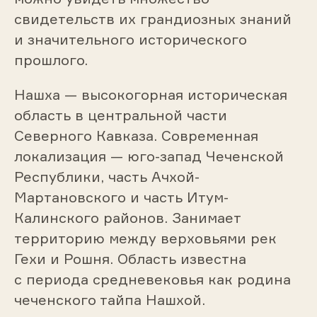
свидетельств их грандиозных знаний
и значительного исторического
прошлого.
Нашха — высокогорная
историческая
область
в центральной части
Северного Кавказа
. Современная
локализация — юго-запад
Чеченской
Республики
, часть
Ачхой-
Мартановского
и часть
Итум-
Калинского
районов. Занимает
территорию между верховьями рек
Гехи
и
Рошня
. Область известна
с периода
средневековья
как родина
чеченского
тайпа
Нашхой
.