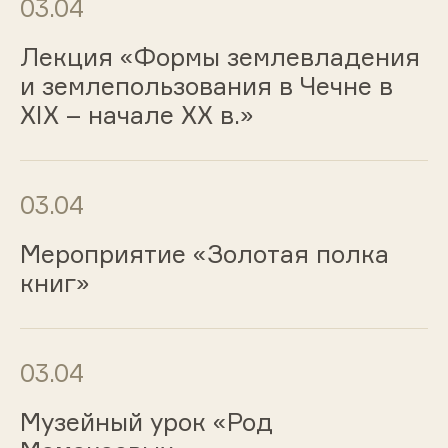
03.04
Лекция «Формы землевладения
и землепользования в Чечне в
XIX – начале XX в.»
03.04
Мероприятие «Золотая полка
книг»
03.04
Музейный урок «Род