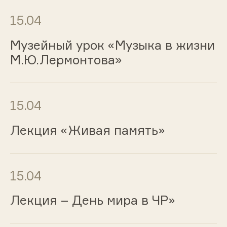
15.04
Музейный урок «Музыка в жизни
М.Ю.Лермонтова»
15.04
Лекция «Живая память»
15.04
Лекция – День мира в ЧР»