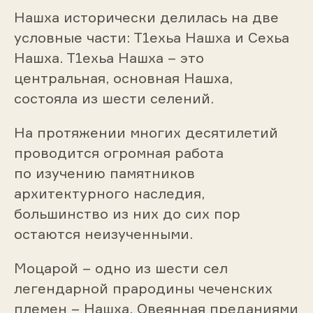
Нашха исторически делилась на две
условные части: Т1ехьа Нашха и Сехьа
Нашха. Т1ехьа Нашха – это
центральная, основная Нашха,
состояла из шести селений.
На протяжении многих десятилетий
проводится огромная работа
по изучению памятников
архитектурного наследия,
большинство из них до сих пор
остаются неизученными.
Моцарой – одно из шести сел
легендарной прародины чеченских
племен – Нашха. Овеянная преданиями