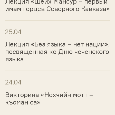
Лекция «Шейх Мансур – первый
имам горцев Северного Кавказа»
25.04
Лекция «Без языка – нет нации»,
посвященная ко Дню чеченского
языка
24.04
Викторина «Нохчийн мотт –
къоман са»