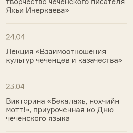
творчество чеченского писателя
Яхьи Инеркаева»
24.04
Лекция «Взаимоотношения
культур чеченцев и казачества»
23.04
Викторина «Бекалахь, нохчийн
мотт!», приуроченная ко Дню
чеченского языка