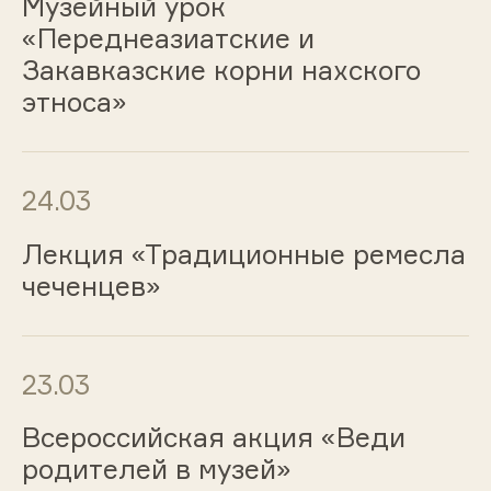
Музейный урок
«Переднеазиатские и
Закавказские корни нахского
этноса»
24.03
Лекция «Традиционные ремесла
чеченцев»
23.03
Всероссийская акция «Веди
родителей в музей»