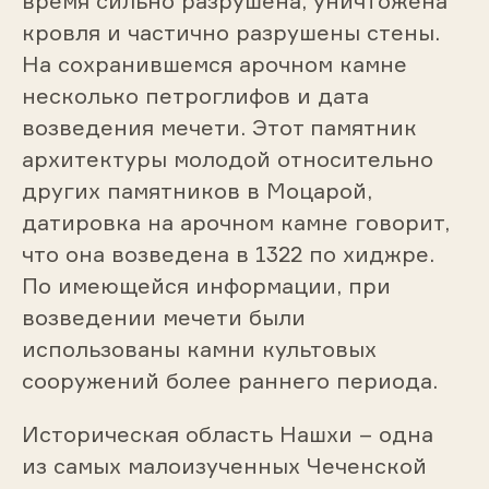
время сильно разрушена, уничтожена
кровля и частично разрушены стены.
На сохранившемся арочном камне
несколько петроглифов и дата
возведения мечети. Этот памятник
архитектуры молодой относительно
других памятников в Моцарой,
датировка на арочном камне говорит,
что она возведена в 1322 по хиджре.
По имеющейся информации, при
возведении мечети были
использованы камни культовых
сооружений более раннего периода.
Историческая область Нашхи – одна
из самых малоизученных Чеченской