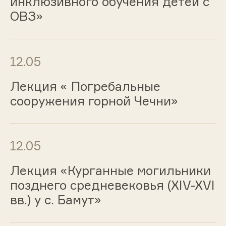
инклюзивного обучения детей с
ОВЗ»
12.05
Лекция « Погребальные
сооружения горной Чечни»
12.05
Лекция «Курганные могильники
позднего средневековья (XIV-XVI
вв.) у с. Бамут»