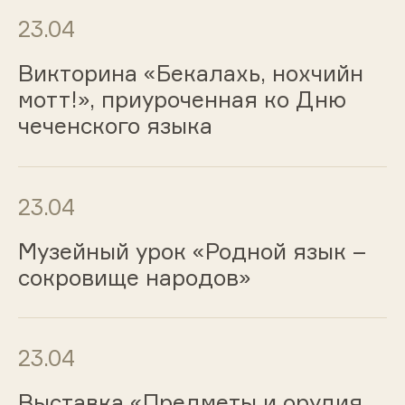
23.04
Викторина «Бекалахь, нохчийн
мотт!», приуроченная ко Дню
чеченского языка
23.04
Музейный урок «Родной язык –
сокровище народов»
23.04
Выставка «Предметы и орудия