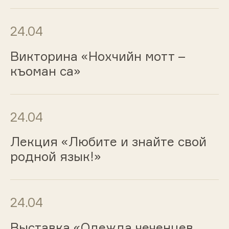
24.04
Викторина «Нохчийн мотт –
къоман са»
24.04
Лекция «Любите и знайте свой
родной язык!»
24.04
Выставка «Одежда чеченцев