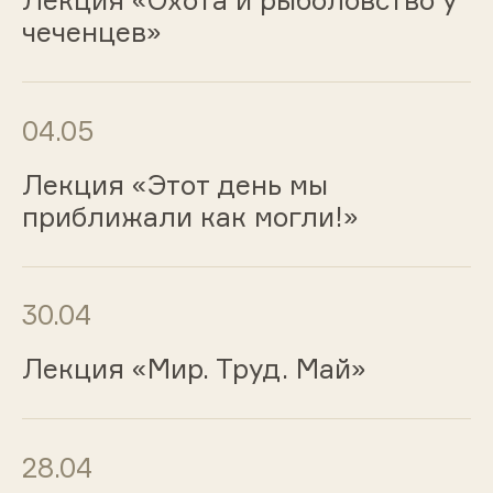
Лекция «Охота и рыболовство у
чеченцев»
04.05
Лекция «Этот день мы
приближали как могли!»
30.04
Лекция «Мир. Труд. Май»
28.04