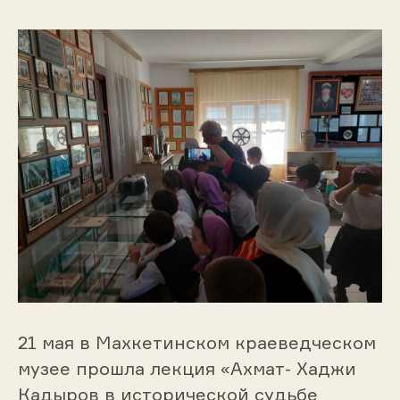
21 мая в Махкетинском краеведческом
музее прошла лекция «Ахмат- Хаджи
Кадыров в исторической судьбе