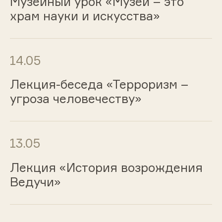
Музейный урок «Музей – это
храм науки и искусства»
14.05
Лекция-беседа «Терроризм –
угроза человечеству»
13.05
Лекция «История возрождения
Ведучи»