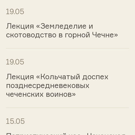
19.05
Лекция «Земледелие и
скотоводство в горной Чечне»
19.05
Лекция «Кольчатый доспех
позднесредневековых
чеченских воинов»
15.05