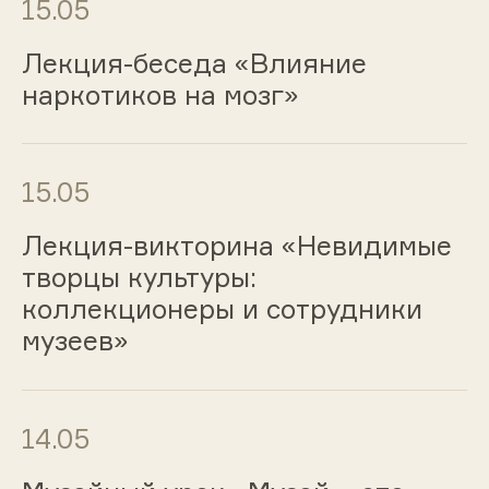
15.05
Лекция-беседа «Влияние
наркотиков на мозг»
15.05
Лекция-викторина «Невидимые
творцы культуры:
коллекционеры и сотрудники
музеев»
14.05