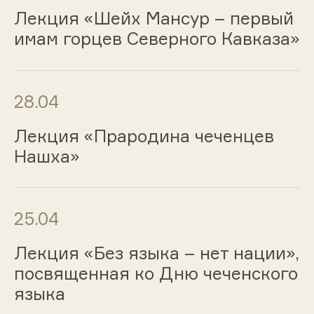
Лекция «Шейх Мансур – первый
имам горцев Северного Кавказа»
28.04
Лекция «Прародина чеченцев
Нашха»
25.04
Лекция «Без языка – нет нации»,
посвященная ко Дню чеченского
языка