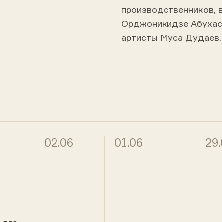
производственников, в
Орджоникидзе Абухаса
артисты Муса Дудаев, 
02.06
01.06
29