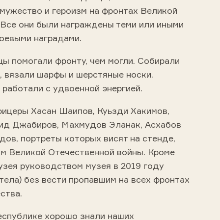
 мужество и героизм на фронтах Великой
 Все они были награждены теми или иными
оевыми наградами.
ы помогали фронту, чем могли. Собирали
, вязали шарфы и шерстяные носки.
 работали с удвоенной энергией.
ицеры Хасан Шаипов, Куьзди Хакимов,
ид Джабиров, Махмудов Эланак, Асхабов
ов, портреты которых висят на стенде,
м Великой Отечественной войны. Кроме
узея руководством музея в 2019 году
тела) без вести пропавшим на всех фронтах
ства.
республике хорошо знали наших