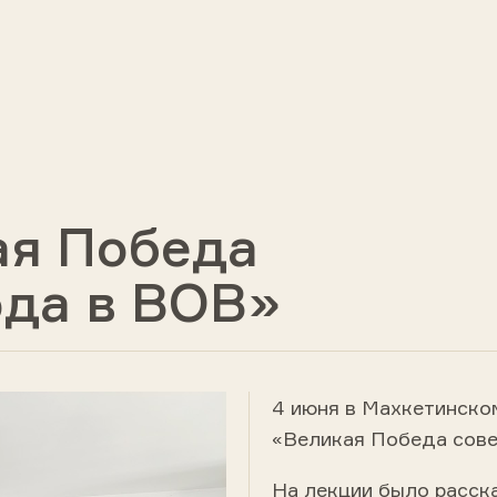
ая Победа
ода в ВОВ»
4 июня в Махкетинско
«Великая Победа сове
На лекции было расска