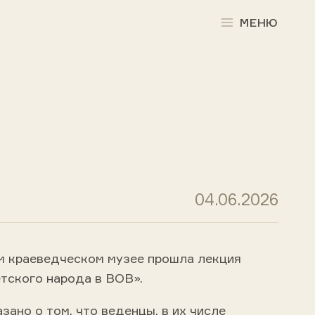
МЕНЮ
04.06.2026
м краеведческом музее прошла лекция
тского народа в ВОВ».
зано о том, что веденцы, в их числе