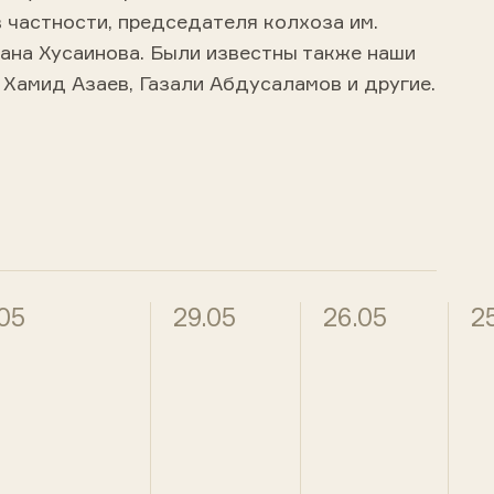
 частности, председателя колхоза им.
на Хусаинова. Были известны также наши
Хамид Азаев, Газали Абдусаламов и другие.
.05
29.05
26.05
2